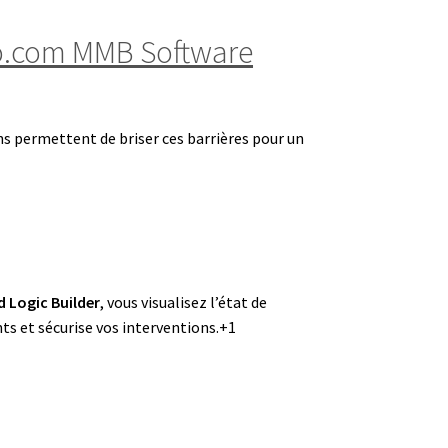
to.com MMB Software
ons permettent de briser ces barrières pour un
 Logic Builder
, vous visualisez l’état de
ents et sécurise vos interventions.+1