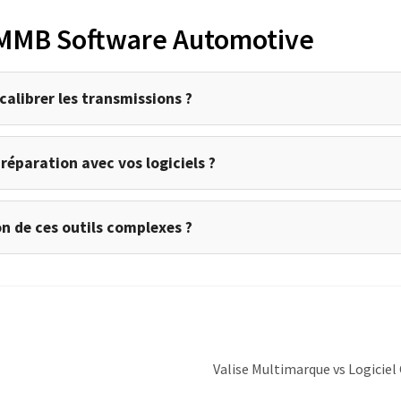
 MMB Software Automotive
calibrer les transmissions ?
éparation avec vos logiciels ?
n de ces outils complexes ?
Article
Valise Multimarque vs Logiciel 
suivant :