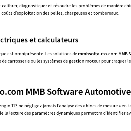
aut calibrer, diagnostiquer et résoudre les problèmes de manière chi
 coûts d’exploitation des pelles, chargeuses et tombereaux.
ctriques et calculateurs
nique est omniprésente. Les solutions de
mmbsoftauto.com MMB S
e de carrosserie ou les systèmes de gestion moteur pour traquer les
to.com MMB Software Automotiv
engin TP, ne négligez jamais l’analyse des « blocs de mesure » en 
le la lecture des paramètres dynamiques permettra d’identifier av