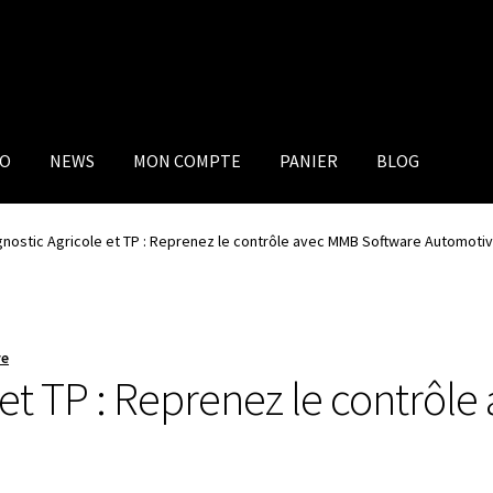
IO
NEWS
MON COMPTE
PANIER
BLOG
gnostic Agricole et TP : Reprenez le contrôle avec MMB Software Automoti
ve
 et TP : Reprenez le contrô