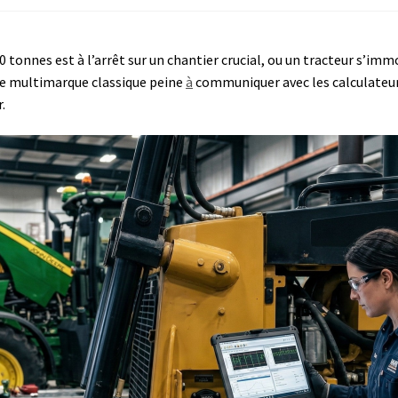
0 tonnes est à l’arrêt sur un chantier crucial, ou un tracteur s’immo
ise multimarque classique peine
à
communiquer avec les calculateurs 
.