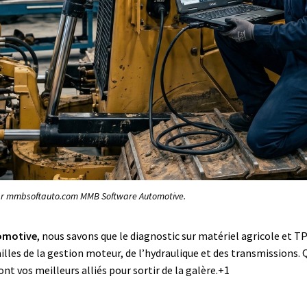
 par mmbsoftauto.com MMB Software Automotive.
omotive
, nous savons que le diagnostic sur matériel agricole et TP
illes de la gestion moteur, de l’hydraulique et des transmissions. 
sont vos meilleurs alliés pour sortir de la galère
.+1