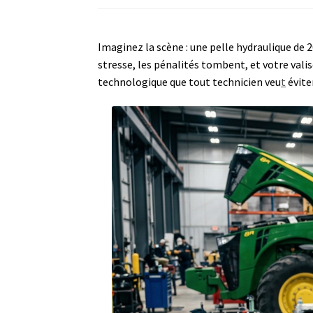
Imaginez la scène : une pelle hydraulique de 2
stresse, les pénalités tombent, et votre val
technologique que tout technicien veu
t
éviter