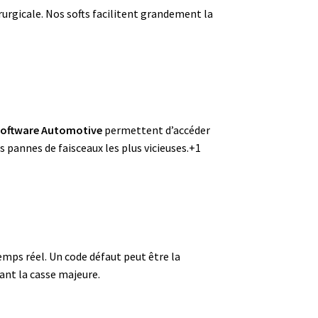
rurgicale
. Nos softs facilitent grandement la
oftware Automotive
permettent d’accéder
 pannes de faisceaux les plus vicieuses
.+1
e
temps réel
. Un code défaut peut être la
ant la casse majeure.