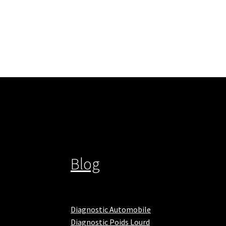
de
l’article
Blog
Diagnostic Automobile
Diagnostic Poids Lourd