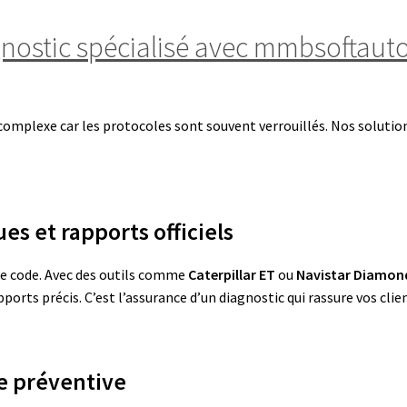
gnostic spécialisé avec mmbsoftau
st complexe car les protocoles sont souvent verrouillés. Nos soluti
es et rapports officiels
de code. Avec des outils comme
Caterpillar ET
ou
Navistar Diamond
pports précis
. C’est l’assurance d’un diagnostic qui rassure vos cli
e préventive