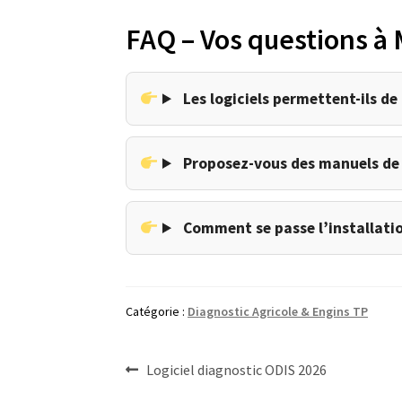
FAQ – Vos questions à
Les logiciels permettent-ils de 
Proposez-vous des manuels de r
Comment se passe l’installatio
Catégorie :
Diagnostic Agricole & Engins TP
Navigation
Article
Logiciel diagnostic ODIS 2026
précédent :