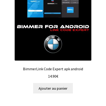
BimmerLink Code Expert apk android
14.90
€
Ajouter au panier