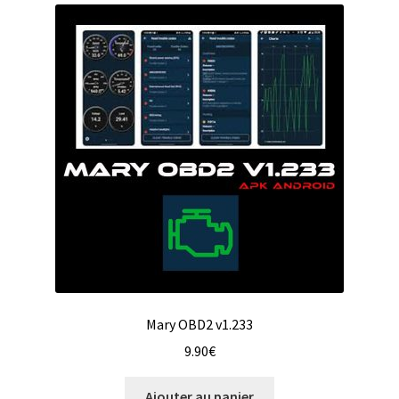
Mary OBD2 v1.233
9.90
€
Ajouter au panier