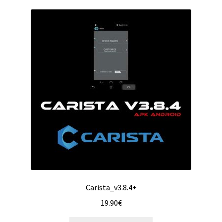
Carista_v3.8.4+
19.90
€