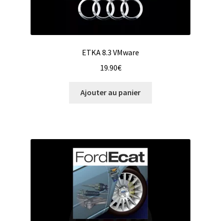
ETKA 8.3 VMware
19.90
€
Ajouter au panier