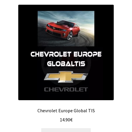
Chevrolet Europe Global TIS
14.90
€