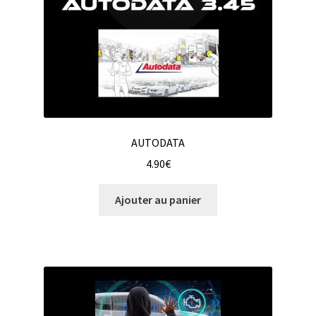
AUTODATA
4.90
€
Ajouter au panier