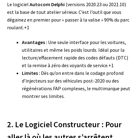
Le logiciel
Autocom Delphi
(versions 2020.23 ou 2021.10)
est la base de tout atelier sérieux
. C’est l’outil que vous
dégainez en premier pour « passer à la valise » 90% du parc
roulant
.+1
Avantages :
Une seule interface pour les voitures,
utilitaires et même les poids lourds. Idéal pour la
lecture/effacement rapide des codes défauts (DTC)
et la remise à zéro des voyants de service.+1
Limites :
Dès qu’on entre dans le codage profond
d’injecteurs sur des véhicules post-2020 ou des
régénérations FAP complexes, le multimarque peut
montrer ses limites.
2. Le Logiciel Constructeur : Pour
aller là où les autres s’arrêtent