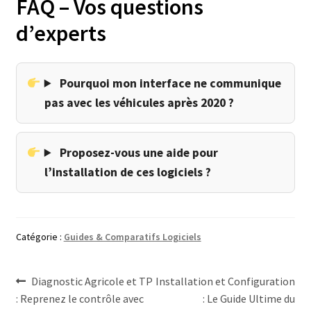
FAQ – Vos questions
d’experts
Pourquoi mon interface ne communique
pas avec les véhicules après 2020 ?
Proposez-vous une aide pour
l’installation de ces logiciels ?
Catégorie :
Guides & Comparatifs Logiciels
Navigation
Article
Article
Diagnostic Agricole et TP
Installation et Configuration
précédent :
suivant :
: Reprenez le contrôle avec
: Le Guide Ultime du