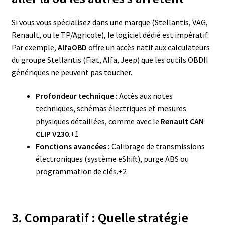
Si vous vous spécialisez dans une marque (Stellantis, VAG,
Renault, ou le TP/Agricole), le logiciel dédié est impératif.
Par exemple,
AlfaOBD
offre un accès natif aux calculateurs
du groupe Stellantis (Fiat, Alfa, Jeep) que les outils OBDII
génériques ne peuvent pas toucher
.
Profondeur technique :
Accès aux notes
techniques, schémas électriques et mesures
physiques détaillées, comme avec le
Renault CAN
CLIP V230
.+1
Fonctions avancées :
Calibrage de transmissions
électroniques (système eShift), purge ABS ou
programmation de clé
s
.+2
3. Comparatif : Quelle stratégie