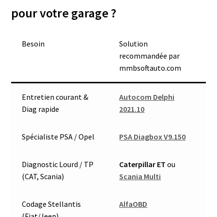
pour votre garage ?
Besoin
Solution
recommandée par
mmbsoftauto.com
Entretien courant &
Autocom Delphi
Diag rapide
2021.10
Spécialiste PSA / Opel
PSA Diagbox V9.150
Diagnostic Lourd / TP
Caterpillar ET
ou
(CAT, Scania)
Scania Multi
Codage Stellantis
AlfaOBD
(Fiat/Jeep)