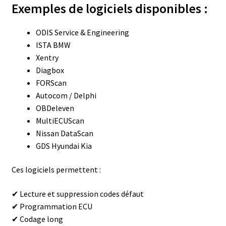
Exemples de logiciels disponibles :
ODIS Service & Engineering
ISTA BMW
Xentry
Diagbox
FORScan
Autocom / Delphi
OBDeleven
MultiECUScan
Nissan DataScan
GDS Hyundai Kia
Ces logiciels permettent :
✔ Lecture et suppression codes défaut
✔ Programmation ECU
✔ Codage long