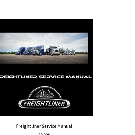
Freightliner Service Manual
29.90
€