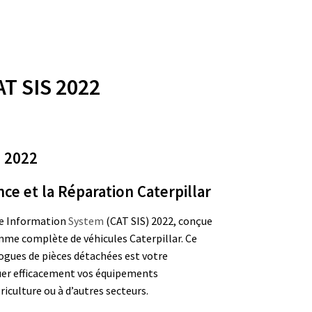
T SIS 2022
m 2022
e et la Réparation Caterpillar
ce Information
System
(CAT SIS) 2022, conçue
amme complète de véhicules Caterpillar. Ce
ogues de pièces détachées est votre
uer efficacement vos équipements
griculture ou à d’autres secteurs.