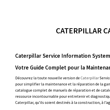
CATERPILLAR CA
Caterpillar Service Information Syste
Votre Guide Complet pour la Maintenanc
Découvrez la toute nouvelle version de
Caterpillar
Servi
pour simplifier la maintenance et la réparation de la g
catalogue complet de manuels de réparation et de catal
ressource incontournable pour entretenir et diagnostiq
Caterpillar, qu’ils soient destinés à la construction, à l’a