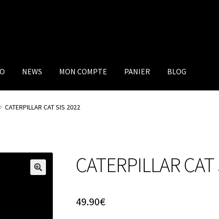
IO
NEWS
MON COMPTE
PANIER
BLOG
CATERPILLAR CAT SIS 2022
CATERPILLAR CAT 
49.90
€