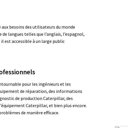
e aux besoins des utilisateurs du monde
 de langues telles que l’anglais, l’espagnol,
, il est accessible à un large public
rofessionnels
ntournable pour les ingénieurs et les
l’équipement de réparation, des informations
gnostic de production Caterpillar, des
l’équipement Caterpillar, et bien plus encore.
 problèmes de manière efficace.