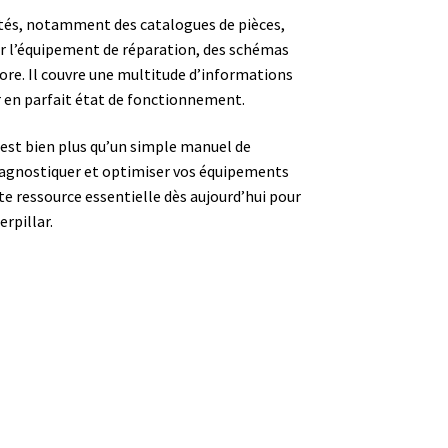
tés, notamment des catalogues de pièces,
ur l’équipement de réparation, des schémas
ore. Il couvre une multitude d’informations
 en parfait état de fonctionnement.
est bien plus qu’un simple manuel de
diagnostiquer et optimiser vos équipements
tte ressource essentielle dès aujourd’hui pour
rpillar.