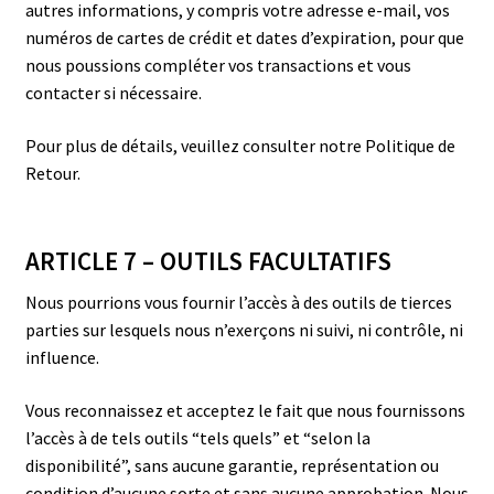
autres informations, y compris votre adresse e-mail, vos
numéros de cartes de crédit et dates d’expiration, pour que
nous poussions compléter vos transactions et vous
contacter si nécessaire.
Pour plus de détails, veuillez consulter notre Politique de
Retour.
ARTICLE 7 – OUTILS FACULTATIFS
Nous pourrions vous fournir l’accès à des outils de tierces
parties sur lesquels nous n’exerçons ni suivi, ni contrôle, ni
influence.
Vous reconnaissez et acceptez le fait que nous fournissons
l’accès à de tels outils “tels quels” et “selon la
disponibilité”, sans aucune garantie, représentation ou
condition d’aucune sorte et sans aucune approbation. Nous