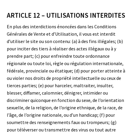
ARTICLE 12 – UTILISATIONS INTERDITES
En plus des interdictions énoncées dans les Conditions
Générales de Vente et d’Utilisation, il vous est interdit
d’utiliser le site ou son contenu: (a) à des fins illégales; (b)
pour inciter des tiers à réaliser des actes illégaux ou à y
prendre part; (c) pour enfreindre toute ordonnance
régionale ou toute loi, règle ou régulation internationale,
fédérale, provinciale ou étatique; (d) pour porter atteinte à
ou violer nos droits de propriété intellectuelle ou ceux de
tierces parties; (e) pour harceler, maltraiter, insulter,
blesser, diffamer, calomnier, dénigrer, intimider ou
discriminer quiconque en fonction du sexe, de l’orientation
sexuelle, de la religion, de l’origine ethnique, de la race, de
l’âge, de l’origine nationale, ou d’un handicap; (f) pour
soumettre des renseignements faux ou trompeurs; (g)
pour téléverser ou transmettre des virus ou tout autre