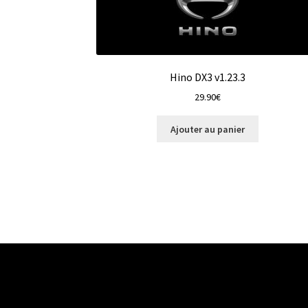
Hino DX3 v1.23.3
29.90
€
Ajouter au panier