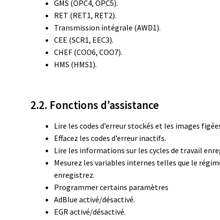
GMS (OPC4, OPC5).
RET (RET1, RET2).
Transmission intégrale (AWD1).
CEE (SCR1, EEC3).
CHEF (COO6, COO7).
HMS (HMS1).
2.2. Fonctions d’assistance
Lire les codes d’erreur stockés et les images figée
Effacez les codes d’erreur inactifs.
Lire les informations sur les cycles de travail enre
Mesurez les variables internes telles que le régi
enregistrez.
Programmer certains paramètres
AdBlue activé/désactivé.
EGR activé/désactivé.