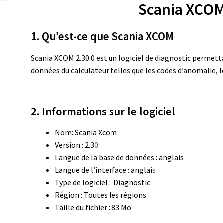
Scania XCOM
1. Qu’est-ce que Scania XCOM
Scania XCOM 2.30.0 est un logiciel de diagnostic permetta
données du calculateur telles que les codes d’anomalie, l
2. Informations sur le logiciel
Nom: Scania Xcom
Version : 2.3
0
Langue de la base de données : anglais
Langue de l’interface : anglai
s
Type de logiciel :
Diagnostic
Région : Toutes les régions
Taille du fichier : 83 Mo