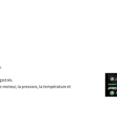
s.
gistrés.
me moteur, la pression, la température et