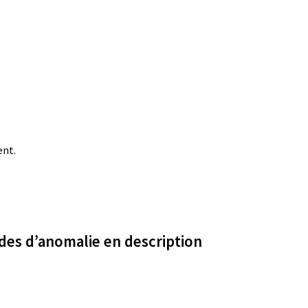
ent.
odes d’anomalie en description