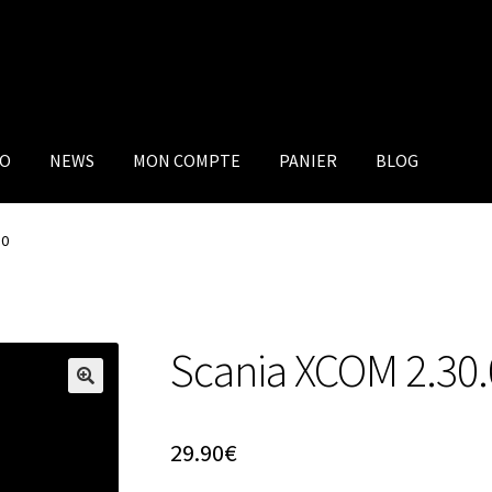
IO
NEWS
MON COMPTE
PANIER
BLOG
.0
Scania XCOM 2.30.
29.90
€