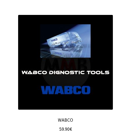
WABCO
59.90
€