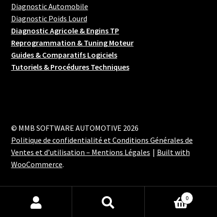
Diagnostic Automobile
Diagnostic Poids Lourd
Diagnostic Agricole & Engins TP
Reprogrammation & Tuning Moteur
Guides & Comparatifs Logiciels
Tutoriels & Procédures Techniques
© MMB SOFTWARE AUTOMOTIVE 2026
Politique de confidentialité et Conditions Générales de
Ventes et d’utilisation – Mentions Légales
Built with
WooCommerce
.
0
Recherche
Recherche