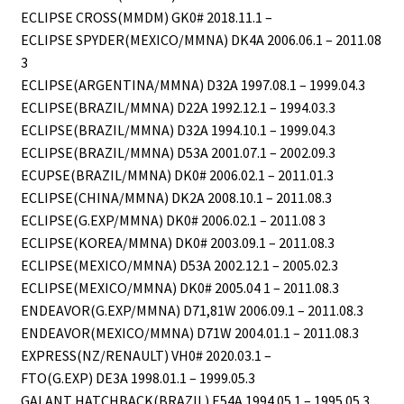
ECLIPSE CROSS(MMDM) GK0# 2018.11.1 –
ECLIPSE SPYDER(MEXICO/MMNA) DK4A 2006.06.1 – 2011.08
3
ECLIPSE(ARGENTINA/MMNA) D32A 1997.08.1 – 1999.04.3
ECLIPSE(BRAZIL/MMNA) D22A 1992.12.1 – 1994.03.3
ECLIPSE(BRAZIL/MMNA) D32A 1994.10.1 – 1999.04.3
ECLIPSE(BRAZIL/MMNA) D53A 2001.07.1 – 2002.09.3
ECUPSE(BRAZIL/MMNA) DK0# 2006.02.1 – 2011.01.3
ECLIPSE(CHINA/MMNA) DK2A 2008.10.1 – 2011.08.3
ECLIPSE(G.EXP/MMNA) DK0# 2006.02.1 – 2011.08 3
ECLIPSE(KOREA/MMNA) DK0# 2003.09.1 – 2011.08.3
ECLIPSE(MEXICO/MMNA) D53A 2002.12.1 – 2005.02.3
ECLIPSE(MEXICO/MMNA) DK0# 2005.04 1 – 2011.08.3
ENDEAVOR(G.EXP/MMNA) D71,81W 2006.09.1 – 2011.08.3
ENDEAVOR(MEXICO/MMNA) D71W 2004.01.1 – 2011.08.3
EXPRESS(NZ/RENAULT) VH0# 2020.03.1 –
FTO(G.EXP) DE3A 1998.01.1 – 1999.05.3
GALANT HATCHBACK(BRAZIL) E54A 1994.05.1 – 1995.05.3