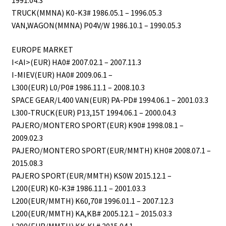
1991.04.3
TRUCK(MMNA) K0-K3# 1986.05.1 – 1996.05.3
VAN,WAGON(MMNA) P04V/W 1986.10.1 – 1990.05.3
EUROPE MARKET
I<AI>(EUR) HA0# 2007.02.1 – 2007.11.3
I-MIEV(EUR) HA0# 2009.06.1 –
L300(EUR) L0/P0# 1986.11.1 – 2008.10.3
SPACE GEAR/L400 VAN(EUR) PA-PD# 1994.06.1 – 2001.03.3
L300-TRUCK(EUR) P13,15T 1994.06.1 – 2000.04.3
PAJERO/MONTERO SPORT(EUR) K90# 1998.08.1 –
2009.02.3
PAJERO/MONTERO SPORT(EUR/MMTH) KH0# 2008.07.1 –
2015.08.3
PAJERO SPORT(EUR/MMTH) KS0W 2015.12.1 –
L200(EUR) K0-K3# 1986.11.1 – 2001.03.3
L200(EUR/MMTH) K60,70# 1996.01.1 – 2007.12.3
L200(EUR/MMTH) KA,KB# 2005.12.1 – 2015.03.3
L200(EUR/MMTH) KK,KL# 2015.04.1 –