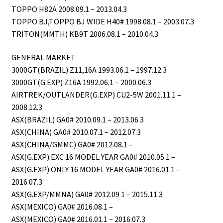
TOPPO H82A 2008.09.1 – 2013.04.3
TOPPO BJ,TOPPO BJ WIDE H40# 1998.08.1 – 2003.07.3
TRITON(MMTH) KB9T 2006.08.1 – 2010.04.3
GENERAL MARKET
3000GT(BRAZIL) Z11,16A 1993.06.1 – 1997.12.3
3000GT(G.EXP) Z16A 1992.06.1 – 2000.06.3
AIRTREK/OUTLANDER(G.EXP) CU2-5W 2001.11.1 –
2008.12.3
ASX(BRAZIL) GA0# 2010.09.1 – 2013.06.3
ASX(CHINA) GA0# 2010.07.1 – 2012.07.3
ASX(CHINA/GMMC) GA0# 2012.08.1 –
ASX(G.EXP):EXC 16 MODEL YEAR GA0# 2010.05.1 –
ASX(G.EXP):ONLY 16 MODEL YEAR GA0# 2016.01.1 –
2016.07.3
ASX(G.EXP/MMNA) GA0# 2012.09 1 – 2015.11.3
ASX(MEXICO) GA0# 2016.08.1 –
ASX(MEXICO) GA0# 2016.01.1 – 2016.07.3