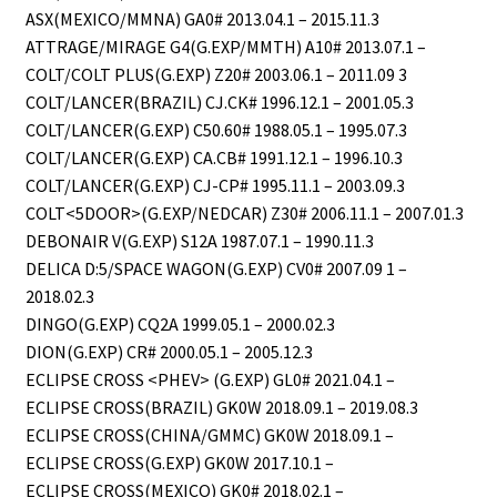
ASX(MEXICO/MMNA) GA0# 2013.04.1 – 2015.11.3
ATTRAGE/MIRAGE G4(G.EXP/MMTH) A10# 2013.07.1 –
COLT/COLT PLUS(G.EXP) Z20# 2003.06.1 – 2011.09 3
COLT/LANCER(BRAZIL) CJ.CK# 1996.12.1 – 2001.05.3
COLT/LANCER(G.EXP) C50.60# 1988.05.1 – 1995.07.3
СOLT/LANСER(G.EXP) CA.CB# 1991.12.1 – 1996.10.3
COLT/LANCER(G.EXP) CJ-CP# 1995.11.1 – 2003.09.3
COLT<5DOOR>(G.EXP/NEDCAR) Z30# 2006.11.1 – 2007.01.3
DEBONAIR V(G.EXP) S12A 1987.07.1 – 1990.11.3
DELICA D:5/SPACE WAGON(G.EXP) CV0# 2007.09 1 –
2018.02.3
DINGO(G.EXP) CQ2A 1999.05.1 – 2000.02.3
DION(G.EXP) CR# 2000.05.1 – 2005.12.3
ECLIPSE CROSS <PHEV> (G.EXP) GL0# 2021.04.1 –
ECLIPSE CROSS(BRAZIL) GK0W 2018.09.1 – 2019.08.3
ECLIPSE CROSS(CHINA/GMMC) GK0W 2018.09.1 –
ECLIPSE CROSS(G.EXP) GK0W 2017.10.1 –
ECLIPSE CROSS(MEXICO) GK0# 2018.02.1 –