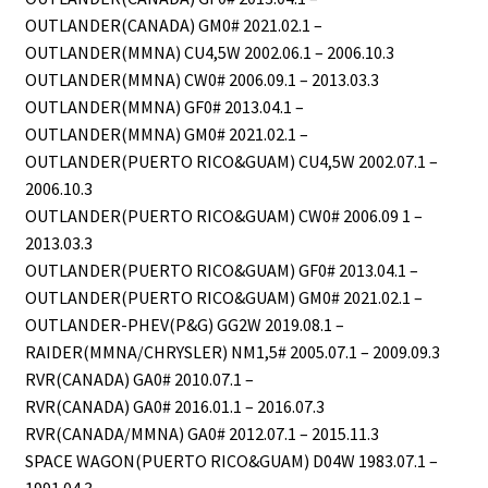
OUTLANDER(CANADA) GM0# 2021.02.1 –
OUTLANDER(MMNA) CU4,5W 2002.06.1 – 2006.10.3
OUTLANDER(MMNA) CW0# 2006.09.1 – 2013.03.3
OUTLANDER(MMNA) GF0# 2013.04.1 –
OUTLANDER(MMNA) GM0# 2021.02.1 –
OUTLANDER(PUERTO RICO&GUAM) CU4,5W 2002.07.1 –
2006.10.3
OUTLANDER(PUERTO RICO&GUAM) CW0# 2006.09 1 –
2013.03.3
OUTLANDER(PUERTO RICO&GUAM) GF0# 2013.04.1 –
OUTLANDER(PUERTO RICO&GUAM) GM0# 2021.02.1 –
OUTLANDER-PHEV(P&G) GG2W 2019.08.1 –
RAIDER(MMNA/CHRYSLER) NM1,5# 2005.07.1 – 2009.09.3
RVR(CANADA) GA0# 2010.07.1 –
RVR(CANADA) GA0# 2016.01.1 – 2016.07.3
RVR(CANADA/MMNA) GA0# 2012.07.1 – 2015.11.3
SPACE WAGON(PUERTO RICO&GUAM) D04W 1983.07.1 –