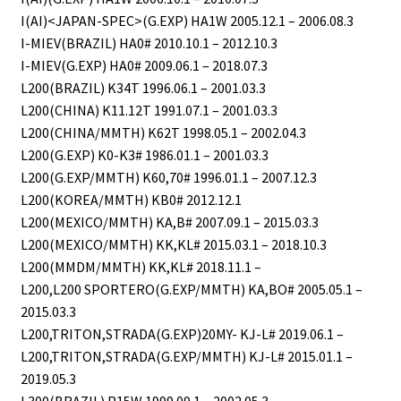
I(AI)<JAPAN-SPEC>(G.EXP) HA1W 2005.12.1 – 2006.08.3
I-MIEV(BRAZIL) HA0# 2010.10.1 – 2012.10.3
I-MIEV(G.EXP) HA0# 2009.06.1 – 2018.07.3
L200(BRAZIL) K34T 1996.06.1 – 2001.03.3
L200(CHINA) K11.12T 1991.07.1 – 2001.03.3
L200(CHINA/MMTH) K62T 1998.05.1 – 2002.04.3
L200(G.EXP) K0-K3# 1986.01.1 – 2001.03.3
L200(G.EXP/MMTH) K60,70# 1996.01.1 – 2007.12.3
L200(KOREA/MMTH) KB0# 2012.12.1
L200(MEXICO/MMTH) KA,B# 2007.09.1 – 2015.03.3
L200(MEXICO/MMTH) KK,KL# 2015.03.1 – 2018.10.3
L200(MMDM/MMTH) KK,KL# 2018.11.1 –
L200,L200 SPORTERO(G.EXP/MMTH) KA,BO# 2005.05.1 –
2015.03.3
L200,TRITON,STRADA(G.EXP)20MY- KJ-L# 2019.06.1 –
L200,TRITON,STRADA(G.EXP/MMTH) KJ-L# 2015.01.1 –
2019.05.3