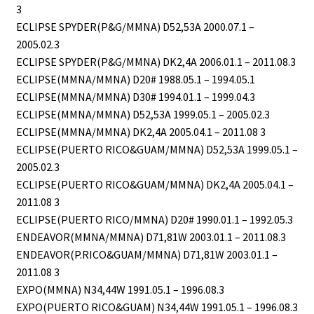
3
ECLIPSE SPYDER(P&G/MMNA) D52,53A 2000.07.1 –
2005.02.3
ECLIPSE SPYDER(P&G/MMNA) DK2,4A 2006.01.1 – 2011.08.3
ECLIPSE(MMNA/MMNA) D20# 1988.05.1 – 1994.05.1
ECLIPSE(MMNA/MMNA) D30# 1994.01.1 – 1999.04.3
ECLIPSE(MMNA/MMNA) D52,53A 1999.05.1 – 2005.02.3
ECLIPSE(MMNA/MMNA) DK2,4A 2005.04.1 – 2011.08 3
ECLIPSE(PUERTO RICO&GUAM/MMNA) D52,53A 1999.05.1 –
2005.02.3
ECLIPSE(PUERTO RICO&GUAM/MMNA) DK2,4A 2005.04.1 –
2011.08 3
ECLIPSE(PUERTO RICO/MMNA) D20# 1990.01.1 – 1992.05.3
ENDEAVOR(MMNA/MMNA) D71,81W 2003.01.1 – 2011.08.3
ENDEAVOR(P.RICO&GUAM/MMNA) D71,81W 2003.01.1 –
2011.08 3
EXPO(MMNA) N34,44W 1991.05.1 – 1996.08.3
EXPO(PUERTO RICO&GUAM) N34,44W 1991.05.1 – 1996.08.3