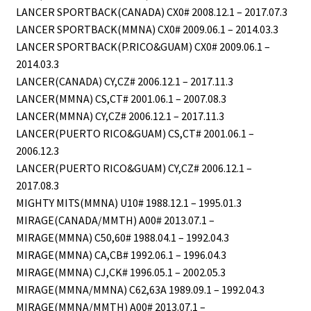
LANCER SPORTBACK(CANADA) CX0# 2008.12.1 – 2017.07.3
LANCER SPORTBACK(MMNA) CX0# 2009.06.1 – 2014.03.3
LANCER SPORTBACK(P.RICO&GUAM) CX0# 2009.06.1 –
2014.03.3
LANCER(CANADA) CY,CZ# 2006.12.1 – 2017.11.3
LANCER(MMNA) CS,CT# 2001.06.1 – 2007.08.3
LANCER(MMNA) CY,CZ# 2006.12.1 – 2017.11.3
LANCER(PUERTO RICO&GUAM) CS,CT# 2001.06.1 –
2006.12.3
LANCER(PUERTO RICO&GUAM) CY,CZ# 2006.12.1 –
2017.08.3
MIGHTY MITS(MMNA) U10# 1988.12.1 – 1995.01.3
MIRAGE(CANADA/MMTH) A00# 2013.07.1 –
MIRAGE(MMNA) C50,60# 1988.04.1 – 1992.04.3
MIRAGE(MMNA) CA,CB# 1992.06.1 – 1996.04.3
MIRAGE(MMNA) CJ,CK# 1996.05.1 – 2002.05.3
MIRAGE(MMNA/MMNA) C62,63A 1989.09.1 – 1992.04.3
MIRAGE(MMNA/MMTH) A00# 2013.07.1 –