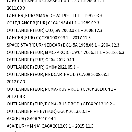
LANCER/LANCER CLASSIC(EUR) CS,CT# 2000.12.1 –
2011.03.3
LANCER(EUR/MMNA) C62A 1991.11.1 – 1992.03.3
COLT/LANCER(EUR) C10# 1984.01.1 – 1989.02.3
OUTLANDER(EUR) CU2,5W 2003.02.1 – 2008.12.3
LANCER(EUR) CY,CZ# 2007.03.1 – 2017.12.3
SPACE STAR(EUR/NEDCAR) DG1-5A 1998.06.1 – 2004.12.3
OUTLANDER(EUR/MMC-PROD.) CW0# 2006.11.1 – 2012.06.3
OUTLANDER(EUR) GF0# 2012.04.1 –
OUTLANDER(EUR) GM0# 2021.05.1 –
OUTLANDER(EUR/NEDCAR-PROD.) CW0# 2008.08.1 –
2012.07.3
OUTLANDER(EUR/PCMA-RUS PROD.) CW0# 2010.04.1 –
2012.04.3
OUTLANDER(EUR/PCMA-RUS PROD.) GF0# 2012.10.2 –
OUTLANDER PHEV(EUR) GG0# 2013.08.1 –
ASX(EUR) GA0# 2010.04.1 –
ASX(EUR/MMNA) GA0# 2012.09.1 – 2015.11.3