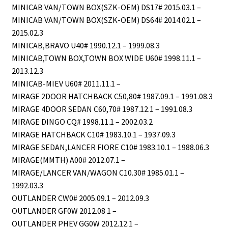
MINICAB VAN/TOWN BOX(SZK-OEM) DS17# 2015.03.1 –
MINICAB VAN/TOWN BOX(SZK-OEM) DS64# 2014.02.1 –
2015.02.3
MINICAB,BRAVO U40# 1990.12.1 – 1999.08.3
MINICAB,TOWN BOX,TOWN BOX WIDE U60# 1998.11.1 –
2013.12.3
MINICAB-MIEV U60# 2011.11.1 –
MIRAGE 2DOOR HATCHBACK C50,80# 1987.09.1 – 1991.08.3
MIRAGE 4DOOR SEDAN C60,70# 1987.12.1 – 1991.08.3
MIRAGE DINGO CQ# 1998.11.1 – 2002.03.2
MIRAGE HATCHBACK C10# 1983.10.1 – 1937.09.3
MIRAGE SEDAN,LANCER FIORE C10# 1983.10.1 – 1988.06.3
MIRAGE(MMTH) A00# 2012.07.1 –
MIRAGE/LANCER VAN/WAGON C10.30# 1985.01.1 –
1992.03.3
OUTLANDER CW0# 2005.09.1 – 2012.09.3
OUTLANDER GF0W 2012.08 1 –
OUTLANDER PHEV GG0W 2012.12.1 –