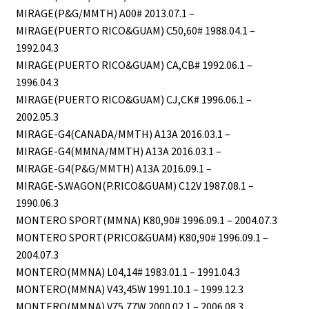
MIRAGE(P&G/MMTH) A00# 2013.07.1 –
MIRAGE(PUERTO RICO&GUAM) C50,60# 1988.04.1 –
1992.04.3
MIRAGE(PUERTO RICO&GUAM) CA,CB# 1992.06.1 –
1996.04.3
MIRAGE(PUERTO RICO&GUAM) CJ,CK# 1996.06.1 –
2002.05.3
MIRAGE-G4(CANADA/MMTH) A13A 2016.03.1 –
MIRAGE-G4(MMNA/MMTH) A13A 2016.03.1 –
MIRAGE-G4(P&G/MMTH) A13A 2016.09.1 –
MIRAGE-S.WAGON(P.RICO&GUAM) C12V 1987.08.1 –
1990.06.3
MONTERO SPORT(MMNA) K80,90# 1996.09.1 – 2004.07.3
MONTERO SPORT(PRICO&GUAM) K80,90# 1996.09.1 –
2004.07.3
MONTERO(MMNA) L04,14# 1983.01.1 – 1991.04.3
MONTERO(MMNA) V43,45W 1991.10.1 – 1999.12.3
MONTERO(MMNA) V75,77W 2000.02.1 – 2006.08.3