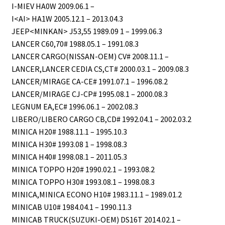
I-MIEV HA0W 2009.06.1 –
I<AI> HA1W 2005.12.1 – 2013.04.3
JEEP<MINKAN> J53,55 1989.09 1 – 1999.06.3
LANCER C60,70# 1988.05.1 – 1991.08.3
LANCER CARGO(NISSAN-OEM) CV# 2008.11.1 –
LANCER,LANCER CEDIA CS,CT# 2000.03.1 – 2009.08.3
LANCER/MIRAGE CA-CE# 1991.07.1 – 1996.08.2
LANCER/MIRAGE CJ-CP# 1995.08.1 – 2000.08.3
LEGNUM EA,EC# 1996.06.1 – 2002.08.3
LIBERO/LIBERO CARGO CB,CD# 1992.04.1 – 2002.03.2
MINICA H20# 1988.11.1 – 1995.10.3
MINICA H30# 1993.08 1 – 1998.08.3
MINICA H40# 1998.08.1 – 2011.05.3
MINICA TOPPO H20# 1990.02.1 – 1993.08.2
MINICA TOPPO H30# 1993.08.1 – 1998.08.3
MINICA,MINICA ECONO H10# 1983.11.1 – 1989.01.2
MINICAB U10# 1984.04.1 – 1990.11.3
MINICAB TRUCK(SUZUKI-OEM) DS16T 2014.02.1 –