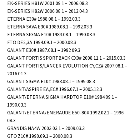
EK-SERIES H81W 2001.09 1 – 2006.08.3
EK-SERIES H82W 2006.08.1 – 2013.04.3
ETERNA E30# 1988.08.1 – 1992.03.3
ETERNA SAVA E30# 1989.08.1 – 1992.03.3
ETERNA SIGMA E10# 1983.08.1 – 1990.03.3
FTO DE2,3A 1994.09.1 – 2000.08.3
GALANT E30# 1987.08.1 – 1992 09.3
GALANT FORTIS SPORTBACK CX0# 2008.11.1 – 2015.03.3
GALANT FORTIS/LANCER EVOLUTION CY,CZ# 2007.08.1 –
2016.01.3
GALANT SIGMA E10# 1983.08.1 – 1999.08.3
GALANT/ASPIRE EA,EC# 1996.07.1 – 2005.12.3
GALANT/ETERNA SIGMA HARDTOP E10# 1984.09.1 –
1990.03.3
GALANT/ETERNA/EMERAUDE E50-80# 1992.02.1 – 1996
08.3
GRANDIS NA4W 2003.03.1 – 2009.03.3
GTO Z10# 1990.09.1 – 2000.08.3