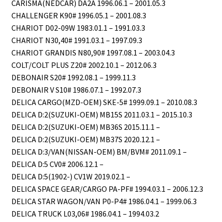
CARISMA(NEDCAR) DA2A 1996.06.1 – 2001.05.3
CHALLENGER K90# 1996.05.1 – 2001.08.3
CHARIOT D02-09W 1983.01.1 – 1991.03.3
CHARIOT N30,40# 1991.03.1 – 1997.09.3
CHARIOT GRANDIS N80,90# 1997.08.1 – 2003.04.3
COLT/COLT PLUS Z20# 2002.10.1 – 2012.06.3
DEBONAIR S20# 1992.08.1 – 1999.11.3
DEBONAIR V S10# 1986.07.1 – 1992.07.3
DELICA CARGO(MZD-OEM) SKE-5# 1999.09.1 – 2010.08.3
DELICA D:2(SUZUKI-OEM) MB15S 2011.03.1 – 2015.10.3
DELICA D:2(SUZUKI-OEM) MB36S 2015.11.1 –
DELICA D:2(SUZUKI-OEM) MB37S 2020.12.1 –
DELICA D:3/VAN(NISSAN-OEM) BM/BVM# 2011.09.1 –
DELICA D:5 CV0# 2006.12.1 –
DELICA D:5(1902-) CV1W 2019.02.1 –
DELICA SPACE GEAR/CARGO PA-PF# 1994.03.1 – 2006.12.3
DELICA STAR WAGON/VAN P0-P4# 1986.04.1 – 1999.06.3
DELICA TRUCK L03,06# 1986.04.1 – 1994.03.2