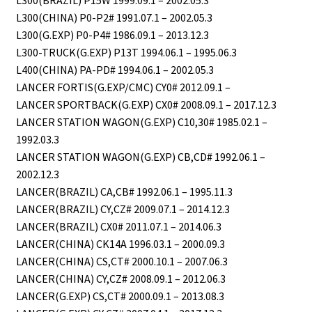
L300(BRAZIL) P15W 1999.09.1 – 2002.05.3
L300(CHINA) P0-P2# 1991.07.1 – 2002.05.3
L300(G.EXP) P0-P4# 1986.09.1 – 2013.12.3
L300-TRUCK(G.EXP) P13T 1994.06.1 – 1995.06.3
L400(CHINA) PA-PD# 1994.06.1 – 2002.05.3
LANCER FORTIS(G.EXP/CMC) CY0# 2012.09.1 –
LANCER SPORTBACK(G.EXP) CX0# 2008.09.1 – 2017.12.3
LANCER STATION WAGON(G.EXP) C10,30# 1985.02.1 –
1992.03.3
LANCER STATION WAGON(G.EXP) CB,CD# 1992.06.1 –
2002.12.3
LANCER(BRAZIL) CA,CB# 1992.06.1 – 1995.11.3
LANCER(BRAZIL) CY,CZ# 2009.07.1 – 2014.12.3
LANCER(BRAZIL) CX0# 2011.07.1 – 2014.06.3
LANCER(CHINA) CK14A 1996.03.1 – 2000.09.3
LANCER(CHINA) CS,CT# 2000.10.1 – 2007.06.3
LANCER(CHINA) CY,CZ# 2008.09.1 – 2012.06.3
LANCER(G.EXP) CS,CT# 2000.09.1 – 2013.08.3