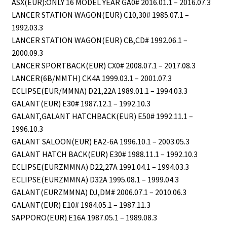
ASX(EUR):ONLY 16 MODEL YEAR GA0# 2016.01.1 – 2016.07.3
LANCER STATION WAGON(EUR) C10,30# 1985.07.1 –
1992.03.3
LANCER STATION WAGON(EUR) CB,CD# 1992.06.1 –
2000.09.3
LANCER SPORTBACK(EUR) CX0# 2008.07.1 – 2017.08.3
LANCER(6B/MMTH) CK4A 1999.03.1 – 2001.07.3
ECLIPSE(EUR/MMNA) D21,22A 1989.01.1 – 1994.03.3
GALANT(EUR) E30# 1987.12.1 – 1992.10.3
GALANT,GALANT HATCHBACK(EUR) E50# 1992.11.1 –
1996.10.3
GALANT SALOON(EUR) EA2-6A 1996.10.1 – 2003.05.3
GALANT HATCH BACK(EUR) E30# 1988.11.1 – 1992.10.3
ECLIPSE(EURZMMNA) D22,27A 1991.04.1 – 1994.03.3
ECLIPSE(EURZMMNA) D32A 1995.08.1 – 1999.04.3
GALANT(EURZMMNA) DJ,DM# 2006.07.1 – 2010.06.3
GALANT(EUR) E10# 1984.05.1 – 1987.11.3
SAPPORO(EUR) E16A 1987.05.1 – 1989.08.3