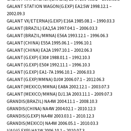
GALANT STATION WAGON(G.EXP) EA2.5W 1998.12.1 –
2002.09.3
GALANT VX/ETERNA(G.EXP) E16A 1985.08.1 – 1990.03.3
GALANT(BRAZIL) EA2,5A 1997.04.1 – 2006.03.3
GALANT(BRAZIL/MMNA) E56A 1993.12.1 – 1996.06.3
GALANT(CHINA) E55A 1995.06.1 – 1996.10.1
GALANT(CHINA) EA2A 1997.10.1 – 2002.06.3
GALANT(G.EXP) E30# 1988.01.1 – 1992.10.3
GALANT(G.EXP) E50# 1992.11.1 – 1996.10.3
GALANT(G.EXP) EA1-7A 1996.10.1 – 2006.03.3
GALANT(G.EXP/MMNA) DJ0# 2006.07.1 – 2012.06.3
GALANT(MEXICO/MMNA) EA8A 2002.12.1 – 2003.07.3
GALANT(MEXICO/MMNA) DJ1.3A 2003.11.1 – 2009.07.3
GRANDIS(BRAZIL) NA4W 2004.11.1 – 2008.10.3
GRANDIS(CHINA) NA4W 2004.02.1 – 2010.12.3
GRANDIS(G.EXP) NA4W 2003.03.1 – 2010.12.3
GRANDIS(MEXICO) NA4W 2006.05.1 – 2010.03.3
I(AI)(G.EXP) HA1W 2006.10.1 – 2010.07.3