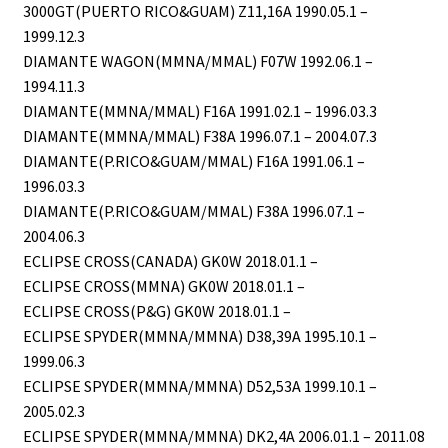
3000GT(PUERTO RICO&GUAM) Z11,16A 1990.05.1 –
1999.12.3
DIAMANTE WAGON(MMNA/MMAL) F07W 1992.06.1 –
1994.11.3
DIAMANTE(MMNA/MMAL) F16A 1991.02.1 – 1996.03.3
DIAMANTE(MMNA/MMAL) F38A 1996.07.1 – 2004.07.3
DIAMANTE(P.RICO&GUAM/MMAL) F16A 1991.06.1 –
1996.03.3
DIAMANTE(P.RICO&GUAM/MMAL) F38A 1996.07.1 –
2004.06.3
ECLIPSE CROSS(CANADA) GK0W 2018.01.1 –
ECLIPSE CROSS(MMNA) GK0W 2018.01.1 –
ECLIPSE CROSS(P&G) GK0W 2018.01.1 –
ECLIPSE SPYDER(MMNA/MMNA) D38,39A 1995.10.1 –
1999.06.3
ECLIPSE SPYDER(MMNA/MMNA) D52,53A 1999.10.1 –
2005.02.3
ECLIPSE SPYDER(MMNA/MMNA) DK2,4A 2006.01.1 – 2011.08