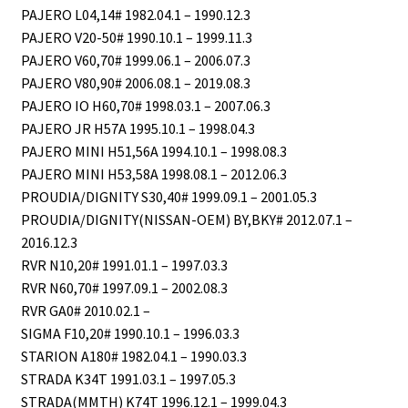
PAJERO L04,14# 1982.04.1 – 1990.12.3
PAJERO V20-50# 1990.10.1 – 1999.11.3
PAJERO V60,70# 1999.06.1 – 2006.07.3
PAJERO V80,90# 2006.08.1 – 2019.08.3
PAJERO IO H60,70# 1998.03.1 – 2007.06.3
PAJERO JR Н57А 1995.10.1 – 1998.04.3
PAJERO MINI Н51,56А 1994.10.1 – 1998.08.3
PAJERO MINI Н53,58А 1998.08.1 – 2012.06.3
PROUDIA/DIGNITY S30,40# 1999.09.1 – 2001.05.3
PROUDIA/DIGNITY(NISSAN-OEM) BY,BKY# 2012.07.1 –
2016.12.3
RVR N10,20# 1991.01.1 – 1997.03.3
RVR N60,70# 1997.09.1 – 2002.08.3
RVR GA0# 2010.02.1 –
SIGMA F10,20# 1990.10.1 – 1996.03.3
STARION A180# 1982.04.1 – 1990.03.3
STRADA K34T 1991.03.1 – 1997.05.3
STRADA(MMTH) K74T 1996.12.1 – 1999.04.3