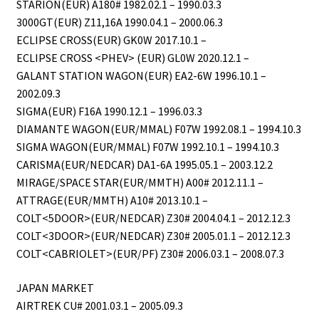
STARION(EUR) A180# 1982.02.1 – 1990.03.3
3000GT(EUR) Z11,16A 1990.04.1 – 2000.06.3
ECLIPSE CROSS(EUR) GK0W 2017.10.1 –
ECLIPSE CROSS <PHEV> (EUR) GL0W 2020.12.1 –
GALANT STATION WAGON(EUR) EA2-6W 1996.10.1 –
2002.09.3
SIGMA(EUR) F16A 1990.12.1 – 1996.03.3
DIAMANTE WAGON(EUR/MMAL) F07W 1992.08.1 – 1994.10.3
SIGMA WAGON(EUR/MMAL) F07W 1992.10.1 – 1994.10.3
CARISMA(EUR/NEDCAR) DA1-6A 1995.05.1 – 2003.12.2
MIRAGE/SPACE STAR(EUR/MMTH) A00# 2012.11.1 –
ATTRAGE(EUR/MMTH) A10# 2013.10.1 –
COLT<5DOOR>(EUR/NEDCAR) Z30# 2004.04.1 – 2012.12.3
COLT<3DOOR>(EUR/NEDCAR) Z30# 2005.01.1 – 2012.12.3
COLT<CABRIOLET>(EUR/PF) Z30# 2006.03.1 – 2008.07.3
JAPAN MARKET
AIRTREK CU# 2001.03.1 – 2005.09.3