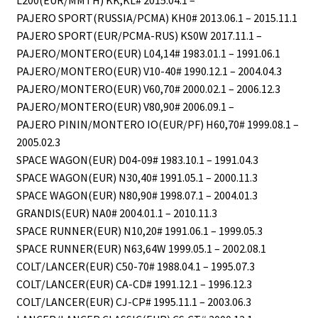
PAJERO SPORT(RUSSIA/PCMA) KH0# 2013.06.1 – 2015.11.1
PAJERO SPORT(EUR/PCMA-RUS) KS0W 2017.11.1 –
PAJERO/MONTERO(EUR) L04,14# 1983.01.1 – 1991.06.1
PAJERO/MONTERO(EUR) V10-40# 1990.12.1 – 2004.04.3
PAJERO/MONTERO(EUR) V60,70# 2000.02.1 – 2006.12.3
PAJERO/MONTERO(EUR) V80,90# 2006.09.1 –
PAJERO PININ/MONTERO IO(EUR/PF) H60,70# 1999.08.1 –
2005.02.3
SPACE WAGON(EUR) D04-09# 1983.10.1 – 1991.04.3
SPACE WAGON(EUR) N30,40# 1991.05.1 – 2000.11.3
SPACE WAGON(EUR) N80,90# 1998.07.1 – 2004.01.3
GRANDIS(EUR) NA0# 2004.01.1 – 2010.11.3
SPACE RUNNER(EUR) N10,20# 1991.06.1 – 1999.05.3
SPACE RUNNER(EUR) N63,64W 1999.05.1 – 2002.08.1
COLT/LANCER(EUR) C50-70# 1988.04.1 – 1995.07.3
COLT/LANCER(EUR) CA-CD# 1991.12.1 – 1996.12.3
COLT/LANCER(EUR) CJ-CP# 1995.11.1 – 2003.06.3