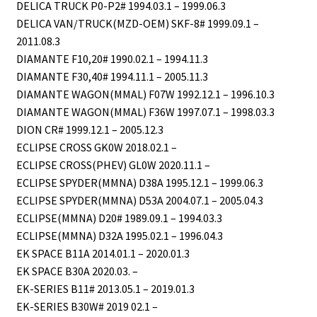
DELICA TRUCK P0-P2# 1994.03.1 – 1999.06.3
DELICA VAN/TRUCK(MZD-OEM) SKF-8# 1999.09.1 –
2011.08.3
DIAMANTE F10,20# 1990.02.1 – 1994.11.3
DIAMANTE F30,40# 1994.11.1 – 2005.11.3
DIAMANTE WAGON(MMAL) F07W 1992.12.1 – 1996.10.3
DIAMANTE WAGON(MMAL) F36W 1997.07.1 – 1998.03.3
DION CR# 1999.12.1 – 2005.12.3
ECLIPSE CROSS GK0W 2018.02.1 –
ECLIPSE CROSS(PHEV) GL0W 2020.11.1 –
ECLIPSE SPYDER(MMNA) D38A 1995.12.1 – 1999.06.3
ECLIPSE SPYDER(MMNA) D53A 2004.07.1 – 2005.04.3
ECLIPSE(MMNA) D20# 1989.09.1 – 1994.03.3
ECLIPSE(MMNA) D32A 1995.02.1 – 1996.04.3
EK SPACE B11A 2014.01.1 – 2020.01.3
EK SPACE B30A 2020.03. –
EK-SERIES B11# 2013.05.1 – 2019.01.3
EK-SERIES B30W# 2019 02.1 –