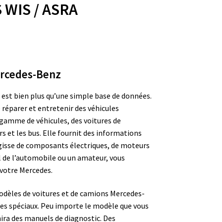
WIS / ASRA
ercedes-Benz
 est bien plus qu’une simple base de données.
réparer et entretenir des véhicules
gamme de véhicules, des voitures de
s et les bus. Elle fournit des informations
s’agisse de composants électriques, de moteurs
l de l’automobile ou un amateur, vous
 votre Mercedes.
odèles de voitures et de camions Mercedes-
les spéciaux. Peu importe le modèle que vous
ira des manuels de diagnostic. Des