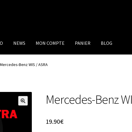
IO
NEWS
MON COMPTE
PANIER
BLOG
Mercedes-Benz WIS / ASRA
Mercedes-Benz WI
19.90
€