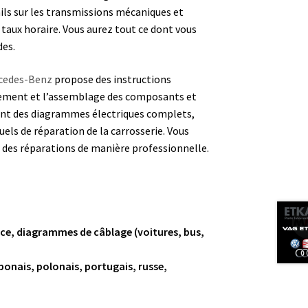
ails sur les transmissions mécaniques et
 taux horaire. Vous aurez tout ce dont vous
des.
cedes-Benz
propose des instructions
lement et l’assemblage des composants et
ent des diagrammes électriques complets,
els de réparation de la carrosserie. Vous
r des réparations de manière professionnelle.
ce, diagrammes de câblage (voitures, bus,
aponais, polonais, portugais, russe,