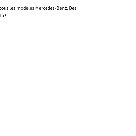
 tous les modèles Mercedes-Benz. Des
à !