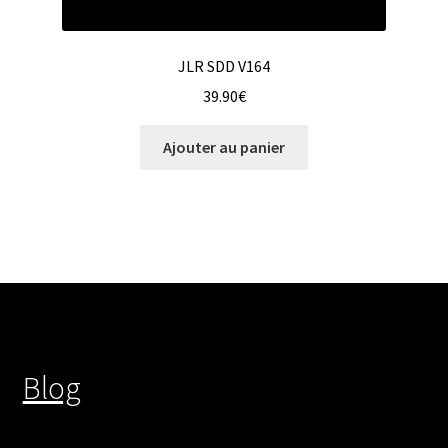
JLR SDD V164
39.90
€
Ajouter au panier
Blog