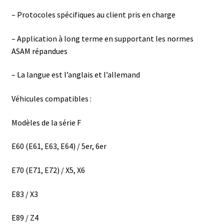
– Protocoles spécifiques au client pris en charge
– Application à long terme en supportant les normes
ASAM répandues
– La langue est l’anglais et l’allemand
Véhicules compatibles :
Modèles de la série F
E60 (E61, E63, E64) / 5er, 6er
E70 (E71, E72) / X5, X6
E83 / X3
E89 / Z4