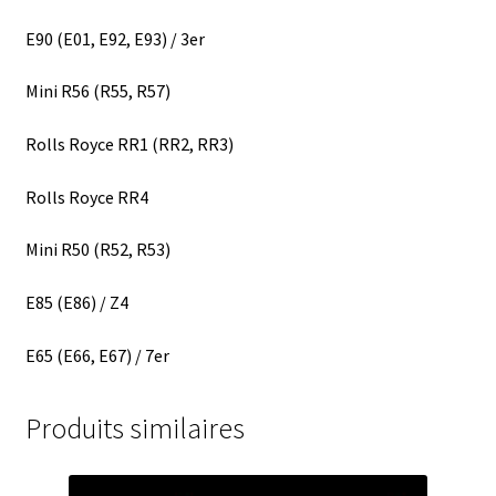
E90 (E01, E92, E93) / 3er
Mini R56 (R55, R57)
Rolls Royce RR1 (RR2, RR3)
Rolls Royce RR4
Mini R50 (R52, R53)
E85 (E86) / Z4
E65 (E66, E67) / 7er
Produits similaires