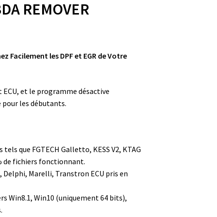
BDA REMOVER
z Facilement les DPF et EGR de Votre
et ECU, et le programme désactive
pour les débutants.
res tels que FGTECH Galletto, KESS V2, KTAG
de fichiers fonctionnant.
 Delphi, Marelli, Transtron ECU pris en
rs Win8.1, Win10 (uniquement 64 bits),
.