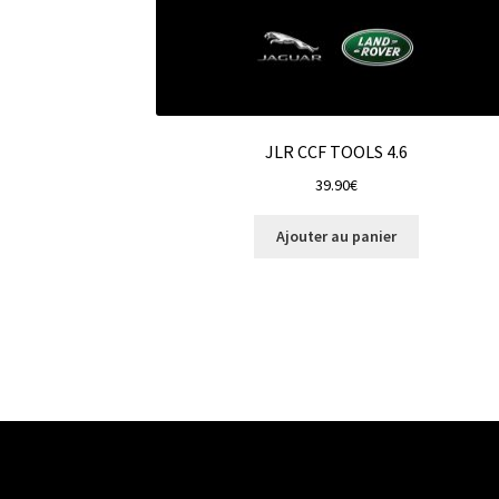
JLR CCF TOOLS 4.6
39.90
€
Ajouter au panier