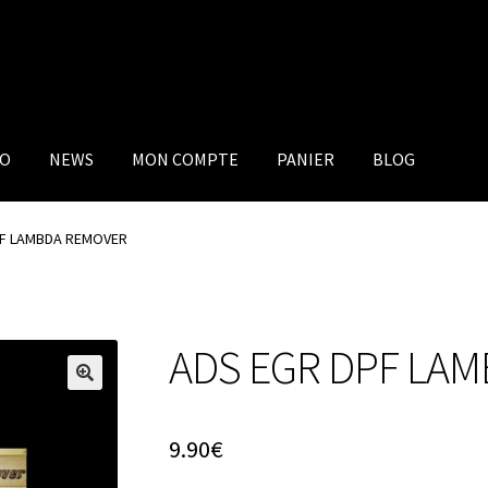
IO
NEWS
MON COMPTE
PANIER
BLOG
PF LAMBDA REMOVER
ADS EGR DPF LA
9.90
€