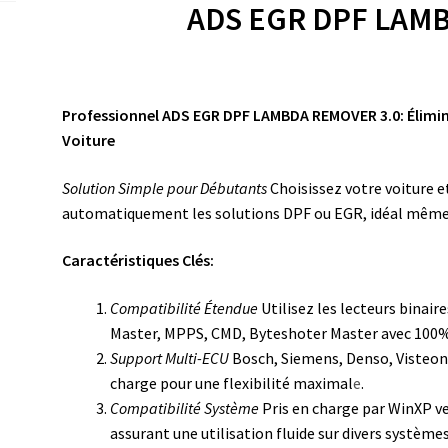
ADS EGR DPF LAM
Professionnel ADS EGR DPF LAMBDA REMOVER 3.0: Élimine
Voiture
Solution Simple pour Débutants
Choisissez votre voiture 
automatiquement les solutions DPF ou EGR, idéal même 
Caractéristiques Clés:
Compatibilité Étendue
Utilisez les lecteurs binai
Master, MPPS, CMD, Byteshoter Master avec 100% 
Support Multi-ECU
Bosch, Siemens, Denso, Visteon,
charge pour une flexibilité maximal
e
.
Compatibilité Système
Pris en charge par WinXP ve
assurant une utilisation fluide sur divers systèmes