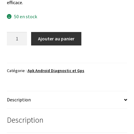
efficace.
50 en stock
quantité
Ajouter au panier
de
Carista_v3.8.4+
Catégorie :
Apk Android Diagnostic et Gps
Description
Description