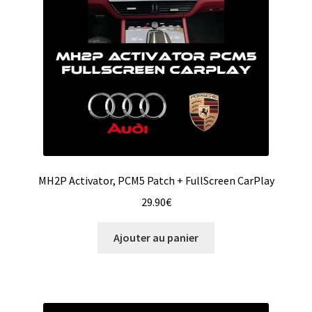
MH2P Activator, PCM5 Patch + FullScreen CarPlay
29.90
€
Ajouter au panier