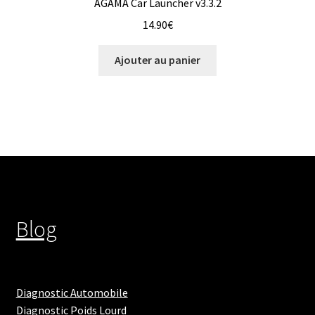
AGAMA Car Launcher v3.3.2
14.90
€
Ajouter au panier
Blog
Diagnostic Automobile
Diagnostic Poids Lourd