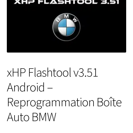
xHP Flashtool v3.51
Android –
Reprogrammation Boîte
Auto BMW