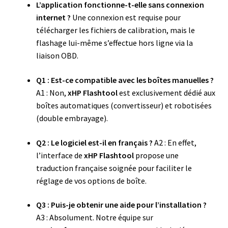
L’application fonctionne-t-elle sans connexion
internet ?
Une connexion est requise pour
télécharger les fichiers de calibration, mais le
flashage lui-même s’effectue hors ligne via la
liaison OBD.
Q1 : Est-ce compatible avec les boîtes manuelles ?
A1 : Non,
xHP Flashtool
est exclusivement dédié aux
boîtes automatiques (convertisseur) et robotisées
(double embrayage).
Q2 : Le logiciel est-il en français ?
A2 : En effet,
l’interface de
xHP Flashtool
propose une
traduction française soignée pour faciliter le
réglage de vos options de boîte.
Q3 : Puis-je obtenir une aide pour l’installation ?
A3 : Absolument. Notre équipe sur