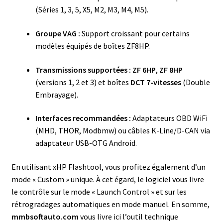
(Séries 1, 3, 5, X5, M2, M3, M4, M5).
Groupe VAG :
Support croissant pour certains
modèles équipés de boîtes ZF8HP.
Transmissions supportées :
ZF 6HP
,
ZF 8HP
(versions 1, 2 et 3) et boîtes
DCT 7-vitesses
(Double
Embrayage).
Interfaces recommandées :
Adaptateurs OBD WiFi
(MHD, THOR, Modbmw) ou câbles K-Line/D-CAN via
adaptateur USB-OTG Android.
En utilisant xHP Flashtool, vous profitez également d’un
mode « Custom » unique. À cet égard, le logiciel vous livre
le contrôle sur le mode « Launch Control » et sur les
rétrogradages automatiques en mode manuel. En somme,
mmbsoftauto.com
vous livre ici l’outil technique