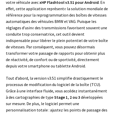
votre véhicule avec
xHP Flashtool v3.51 pour Android
. En
effet, cette application représent
e
la solution mondiale de
référence pour la reprogrammation des boîtes de vitesses
automatiques des véhicules BMW et VAG. Puisque les
réglages d’usin
e
des transmissions favorisent souvent une
conduite trop conservatrice, cet outil devient
indispensable pour libérer le plein potentiel de votre boîte
de vitesses. Par conséquent, vous pouvez désormais
transformer votre passage de rapports pour obtenir plus
de réactivité, de confort ou de sportivité, directement
depuis votre smartphone ou tablette Android.
Tout d’abord, la version v3.51 simplifie drastiquement le
processus de modification du logiciel de la boîte (TCU).
Grâce à une interface fluide, vous accédez instantanément
à des cartographies de type
Stage 1, 2 ou 3
développées
sur mesure. De plus, le logiciel permet une
personnalisation totale : ajustez les points de passage des