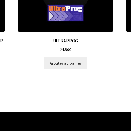
OR
ULTRAPROG
24.90
€
Ajouter au panier