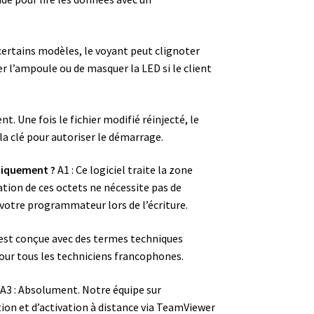
certains modèles, le voyant peut clignoter
er l’ampoule ou de masquer la LED si le client
. Une fois le fichier modifié réinjecté, le
a clé pour autoriser le démarrage.
tiquement ?
A1 : Ce logiciel traite la zone
tion de ces octets ne nécessite pas de
 votre programmateur lors de l’écriture.
e est conçue avec des termes techniques
pour tous les techniciens francophones.
A3 : Absolument. Notre équipe sur
tion et d’activation à distance via TeamViewer