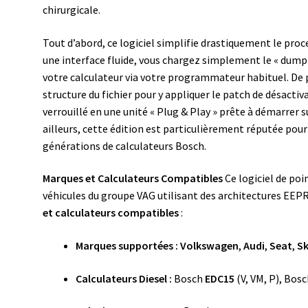
chirurgicale.
Tout d’abord, ce logiciel simplifie drastiquement le pro
une interface fluide, vous chargez simplement le « dump 
votre calculateur via votre programmateur habituel. De p
structure du fichier pour y appliquer le patch de désactiv
verrouillé en une unité « Plug & Play » prête à démarrer 
ailleurs, cette édition est particulièrement réputée pour
générations de calculateurs Bosch.
Marques et Calculateurs Compatibles
Ce logiciel de poi
véhicules du groupe VAG utilisant des architectures EEPR
et calculateurs compatibles
:
Marques supportées :
Volkswagen
,
Audi
,
Seat
,
S
Calculateurs Diesel :
Bosch
EDC15
(V, VM, P), Bos