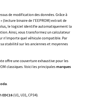
cessus de modification des données. Grâce à
» (lecture binaire de l’EEPROM) extrait de
lus, le logiciel identifie automatiquement la
ation. Ainsi, vous transformez un calculateur
sur n’importe quel véhicule compatible. Par
 sa stabilité sur les anciennes et moyennes
nte offre une couverture exhaustive pour les
OM classiques. Voici les principales
marques
koda
.
ch
EDC16
(U1, U31, CP34).