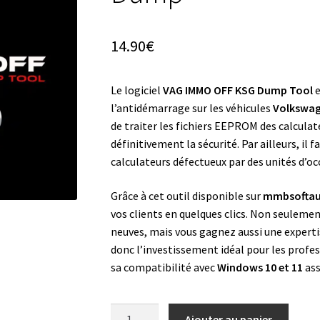
14.90
€
Le logiciel
VAG IMMO OFF KSG Dump Tool
e
l’antidémarrage sur les véhicules
Volkswag
de traiter les fichiers EEPROM des calcula
définitivement la sécurité. Par ailleurs, i
calculateurs défectueux par des unités d’oc
Grâce à cet outil disponible sur
mmbsofta
vos clients en quelques clics. Non seulemen
neuves, mais vous gagnez aussi une experti
donc l’investissement idéal pour les profes
sa compatibilité avec
Windows 10 et 11
ass
quantité
Ajouter au panier