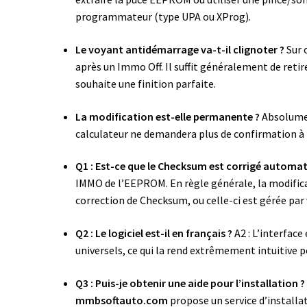
programmateur (type UPA ou XProg).
Le voyant antidémarrage va-t-il clignoter ?
Sur 
après un Immo Off. Il suffit généralement de retir
souhaite une finition parfaite.
La modification est-elle permanente ?
Absolument
calculateur ne demandera plus de confirmation à l
Q1 : Est-ce que le Checksum est corrigé automa
IMMO de l’EEPROM. En règle générale, la modifica
correction de Checksum, ou celle-ci est gérée par
Q2 : Le logiciel est-il en français ?
A2 : L’interfac
universels, ce qui la rend extrêmement intuitive 
Q3 : Puis-je obtenir une aide pour l’installation ?
mmbsoftauto.com
propose un service d’installa