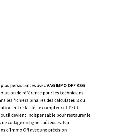
plus persistantes avec
VAG IMMO OFF KSG
solution de référence pour les techniciens
s les fichiers binaires des calculateurs du
ion entre la clé, le compteur et l’ECU
outil devient indispensable pour restaurer le
 de codage en ligne coûteuses. Par
ons d’Immo Off avec une précision