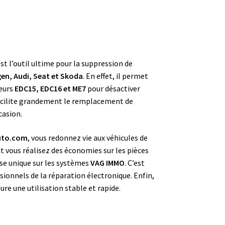
st l’outil ultime pour la suppression de
en, Audi, Seat et Skoda
. En effet, il permet
teurs
EDC15, EDC16 et ME7
pour désactiver
l facilite grandement le remplacement de
casion.
uto.com
, vous redonnez vie aux véhicules de
t vous réalisez des économies sur les pièces
se unique sur les systèmes
VAG IMMO
. C’est
sionnels de la réparation électronique. Enfin,
ure une utilisation stable et rapide.