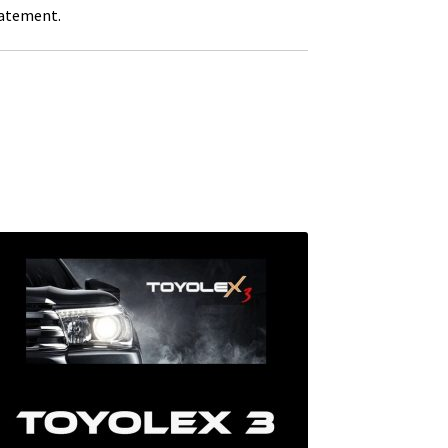
iatement.