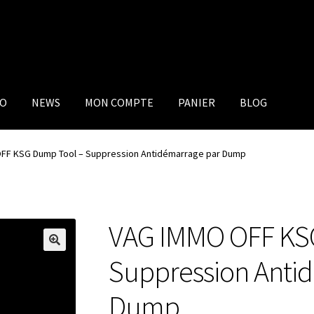
IO
NEWS
MON COMPTE
PANIER
BLOG
FF KSG Dump Tool – Suppression Antidémarrage par Dump
VAG IMMO OFF KS
Suppression Anti
Dump