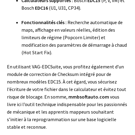
Calculateurs supportés :
Bosch
EDC15
(P, V, VM) et
Bosch
EDC16
(U1, U31, CP34).
Fonctionnalités clés :
Recherche automatique de
maps, affichage en valeurs réelles, édition des
limiteurs de régime (Popcorn Limiter) et
modification des paramètres de démarrage à chaud
(Hot Start Fix).
En utilisant VAG-EDCSuite, vous profitez également d’un
module de correction de Checksum intégré pour de
nombreux modèles EDC15. À cet égard, vous sécurisez
l’écriture de votre fichier dans le calculateur et évitez tout
risque de blocage. En somme,
mmbsoftauto.com
vous
livre ici l’outil technique indispensable pour les passionnés
de mécanique et les apprentis mappeurs souhaitant
s’initier à la reprogrammation sur une base logicielle
stable et reconnue.