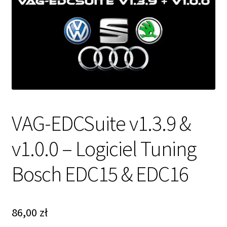
VAG-EDCSuite v1.3.9 &
v1.0.0 – Logiciel Tuning
Bosch EDC15 & EDC16
86,00
zł