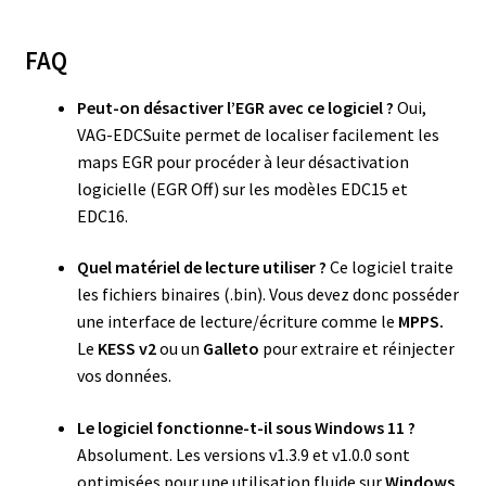
FAQ
Peut-on désactiver l’EGR avec ce logiciel ?
Oui,
VAG-EDCSuite permet de localiser facilement les
maps EGR pour procéder à leur désactivation
logicielle (EGR Off) sur les modèles EDC15 et
EDC16.
Quel matériel de lecture utiliser ?
Ce logiciel traite
les fichiers binaires (.bin). Vous devez donc posséder
une interface de lecture/écriture comme le
MPPS.
Le
KESS v2
ou un
Galleto
pour extraire et réinjecter
vos données.
Le logiciel fonctionne-t-il sous Windows 11 ?
Absolument. Les versions v1.3.9 et v1.0.0 sont
optimisées pour une utilisation fluide sur
Windows