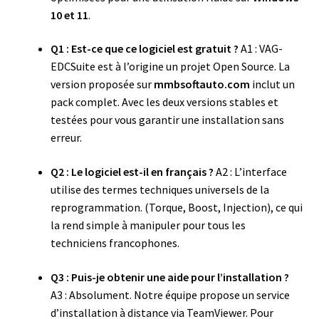
10 et 11
.
Q1 : Est-ce que ce logiciel est gratuit ?
A1 : VAG-
EDCSuite est à l’origine un projet Open Source. La
version proposée sur
mmbsoftauto.com
inclut un
pack complet. Avec les deux versions stables et
testées pour vous garantir une installation sans
erreur.
Q2 : Le logiciel est-il en français ?
A2 : L’interface
utilise des termes techniques universels de la
reprogrammation. (Torque, Boost, Injection), ce qui
la rend simple à manipuler pour tous les
techniciens francophones.
Q3 : Puis-je obtenir une aide pour l’installation ?
A3 : Absolument. Notre équipe propose un service
d’installation à distance via TeamViewer. Pour