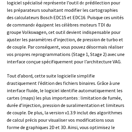
logiciel spécialisé représente l’outil d
e
prédilection pour
les préparateurs souhaitant modifier les cartographies
des calculateurs Bosch EDC15 et EDC16. Puisque ces unités
de command
e
équipent les célèbres moteurs TDI du
groupe Volkswagen, cet outil devient indispensable pour
ajuster les paramètres d’injection, de pression de turbo et
de couple. Par conséquent, vous pouvez désormais réaliser
vos propres reprogrammations (Stage 1, Stage 2) avec une
interface conçue spécifiquement pour l’architecture VAG.
Tout d’abord, cette suite logicielle simplifie
drastiquement l’édition des fichiers binaires. Grâce à une
interface fluide, le logiciel identifie automatiquement les
cartes (maps) les plus importantes : limitation de fumée,
durée d’injection, pression de suralimentation et limiteurs
de couple. De plus, la version v1.3.9 inclut des algorithmes
de calcul précis pour visualiser vos modifications sous
forme de graphiques 2D et 3D. Ainsi, vous optimisez le