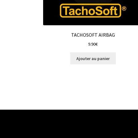
TACHOSOFT AIRBAG
9.90
€
Ajouter au panier