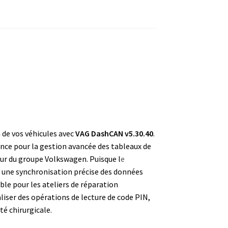
 de vos véhicules avec
VAG DashCAN v5.30.40
.
nce pour la gestion avancée des tableaux de
ur du groupe Volkswagen. Puisque l
e
une synchronisation précise des données
ble pour les ateliers de réparation
iser des opérations de lecture de code PIN,
té chirurgicale.