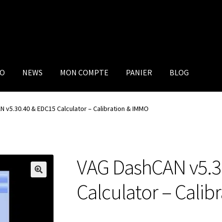
IO
NEWS
MON COMPTE
PANIER
BLOG
 v5.30.40 & EDC15 Calculator – Calibration & IMMO
VAG DashCAN v5.3
Calculator – Calib