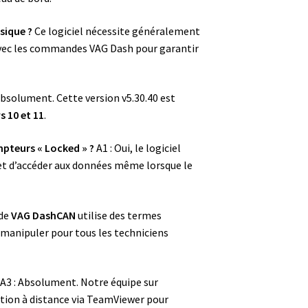
sique ?
Ce logiciel nécessite généralement
avec les commandes VAG Dash pour garantir
bsolument. Cette version v5.30.40 est
 10 et 11
.
mpteurs « Locked » ?
A1 : Oui, le logiciel
é et d’accéder aux données même lorsque le
 de
VAG DashCAN
utilise des termes
à manipuler pour tous les techniciens
A3 : Absolument. Notre équipe sur
ation à distance via TeamViewer pour