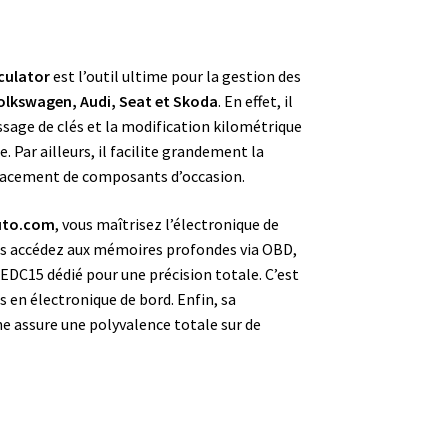
culator
est l’outil ultime pour la gestion des
olkswagen, Audi, Seat et Skoda
. En effet, il
ssage de clés et la modification kilométrique
 Par ailleurs, il facilite grandement la
lacement de composants d’occasion.
uto.com
, vous maîtrisez l’électronique de
us accédez aux mémoires profondes via OBD,
 EDC15 dédié pour une précision totale. C’est
s en électronique de bord. Enfin, sa
ne assure une polyvalence totale sur de