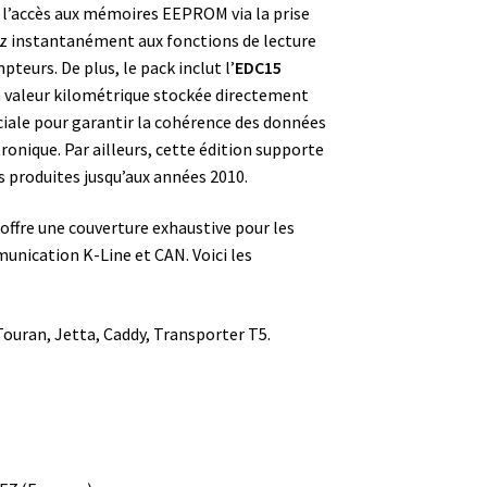
t l’accès aux mémoires EEPROM via la prise
dez instantanément aux fonctions de lecture
eurs. De plus, le pack inclut l’
EDC15
 la valeur kilométrique stockée directement
ciale pour garantir la cohérence des données
onique. Par ailleurs, cette édition supporte
s produites jusqu’aux années 2010.
 offre une couverture exhaustive pour les
unication K-Line et CAN. Voici les
 Touran, Jetta, Caddy, Transporter T5.