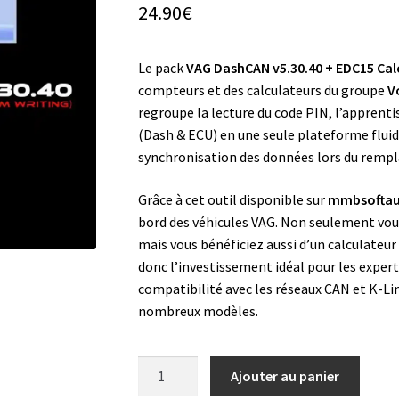
24.90
€
Le pack
VAG DashCAN v5.30.40 + EDC15 Cal
compteurs et des calculateurs du groupe
V
regroupe la lecture du code PIN, l’apprenti
(Dash & ECU) en une seule plateforme fluide.
synchronisation des données lors du remp
Grâce à cet outil disponible sur
mmbsofta
bord des véhicules VAG. Non seulement vo
mais vous bénéficiez aussi d’un calculateur
donc l’investissement idéal pour les expert
compatibilité avec les réseaux CAN et K-Li
nombreux modèles.
quantité
Ajouter au panier
de