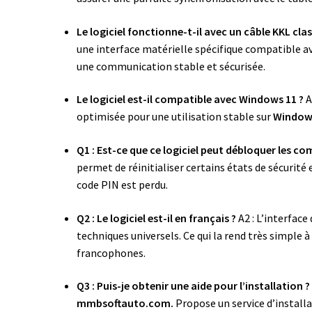
Le logiciel fonctionne-t-il avec un câble KKL clas
une interface matérielle spécifique compatible 
une communication stable et sécurisée.
Le logiciel est-il compatible avec Windows 11 ?
A
optimisée pour une utilisation stable sur
Windows
Q1 : Est-ce que ce logiciel peut débloquer les co
permet de réinitialiser certains états de sécurit
code PIN est perdu.
Q2 : Le logiciel est-il en français ?
A2 : L’interface
techniques universels. Ce qui la rend très simple 
francophones.
Q3 : Puis-je obtenir une aide pour l’installation ?
mmbsoftauto.com.
Propose un service d’install