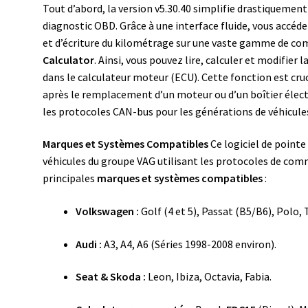
Tout d’abord, la version v5.30.40 simplifie drastiquemen
diagnostic OBD. Grâce à une interface fluide, vous accé
et d’écriture du kilométrage sur une vaste gamme de compt
Calculator
. Ainsi, vous pouvez lire, calculer et modifier
dans le calculateur moteur (ECU). Cette fonction est cru
après le remplacement d’un moteur ou d’un boîtier électr
les protocoles CAN-bus pour les générations de véhicule
Marques et Systèmes Compatibles
Ce logiciel de pointe
véhicules du groupe VAG utilisant les protocoles de comm
principales
marques et systèmes compatibles
:
Volkswagen :
Golf (4 et 5), Passat (B5/B6), Polo,
Audi :
A3, A4, A6 (Séries 1998-2008 environ).
Seat & Skoda :
Leon, Ibiza, Octavia, Fabia.