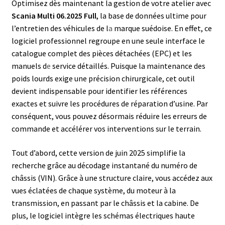
Optimisez dès maintenant la gestion de votre atelier avec
Scania Multi 06.2025 Full
, la base de données ultime pour
l’entretien des véhicules de l
a
marque suédoise. En effet, ce
logiciel professionnel regroupe en une seule interface le
catalogue complet des pièces détachées (EPC) et les
manuels d
e
service détaillés. Puisque la maintenance des
poids lourds exige une précision chirurgicale, cet outil
devient indispensable pour identifier les références
exactes et suivre les procédures de réparation d’usine. Par
conséquent, vous pouvez désormais réduire les erreurs de
commande et accélérer vos interventions sur le terrain.
Tout d’abord, cette version de juin 2025 simplifie la
recherche grâce au décodage instantané du numéro de
châssis (VIN). Grâce à une structure claire, vous accédez aux
vues éclatées de chaque système, du moteur à la
transmission, en passant par le châssis et la cabine. De
plus, le logiciel intègre les schémas électriques haute