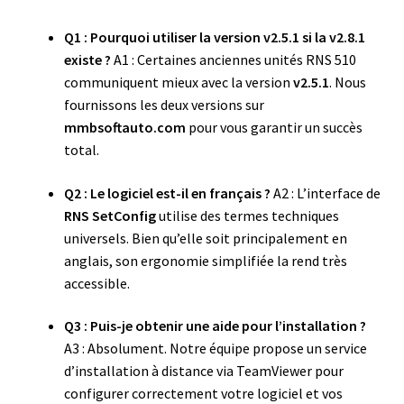
Q1 : Pourquoi utiliser la version v2.5.1 si la v2.8.1
existe ?
A1 : Certaines anciennes unités RNS 510
communiquent mieux avec la version
v2.5.1
. Nous
fournissons les deux versions sur
mmbsoftauto.com
pour vous garantir un succès
total.
Q2 : Le logiciel est-il en français ?
A2 : L’interface de
RNS SetConfig
utilise des termes techniques
universels. Bien qu’elle soit principalement en
anglais, son ergonomie simplifiée la rend très
accessible.
Q3 : Puis-je obtenir une aide pour l’installation ?
A3 : Absolument. Notre équipe propose un service
d’installation à distance via TeamViewer pour
configurer correctement votre logiciel et vos