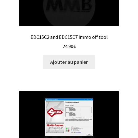
EDC15C2 and EDC15C7 immo off tool
24.90
€
Ajouter au panier