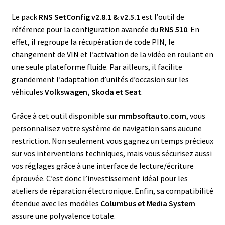
Le pack
RNS SetConfig v2.8.1 & v2.5.1
est l’outil de
référence pour la configuration avancée du
RNS 510
. En
effet, il regroupe la récupération de code PIN, le
changement de VIN et l’activation de la vidéo en roulant en
une seule plateforme fluide. Par ailleurs, il facilite
grandement l’adaptation d’unités d’occasion sur les
véhicules
Volkswagen, Skoda et Seat
.
Grâce à cet outil disponible sur
mmbsoftauto.com
, vous
personnalisez votre système de navigation sans aucune
restriction. Non seulement vous gagnez un temps précieux
sur vos interventions techniques, mais vous sécurisez aussi
vos réglages grâce à une interface de lecture/écriture
éprouvée. C’est donc l’investissement idéal pour les
ateliers de réparation électronique. Enfin, sa compatibilité
étendue avec les modèles
Columbus et Media System
assure une polyvalence totale.