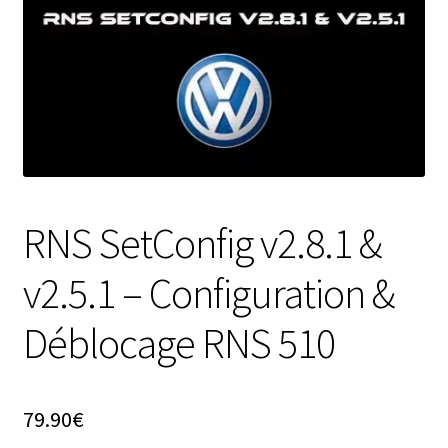
RNS SetConfig v2.8.1 &
v2.5.1 – Configuration &
Déblocage RNS 510
79.90
€