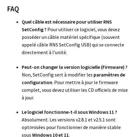
FAQ
Quel câble est nécessaire pour utiliser RNS
SetConfig ?
Pour utiliser ce logiciel, vous devez
posséder un câble matériel spécifique (souvent
appelé câble RNS SetConfig USB) qui se connecte
directement à l’unité.
Peut-on changer la version logicielle (Firmware) ?
Non, SetConfig sert à modifier les
paramètres de
configuration
. Pour mettre à jour le firmware
complet, vous devez utiliser les CD officiels de mise
à jour.
Le logiciel fonctionne-t-il sous Windows 11 ?
Absolument. Les versions v2.8.1 et v2.5.1 sont
optimisées pour fonctionner de manière stable
sous
Windows 10 et 11
.