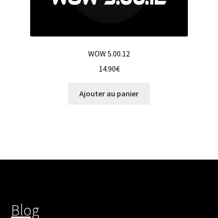
WOW 5.00.12
14.90
€
Ajouter au panier
Blog