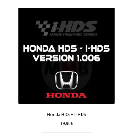
Honda HDS + I-HDS
19.90
€