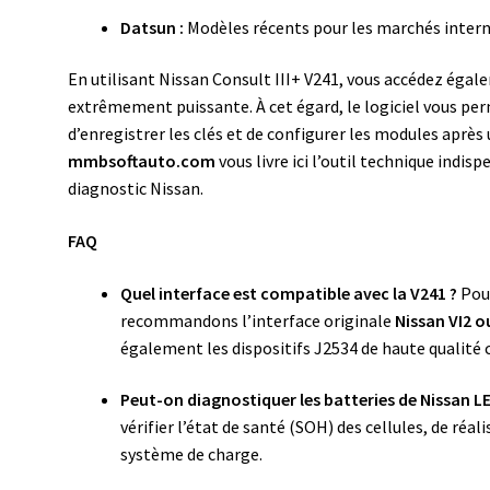
Datsun :
Modèles récents pour les marchés intern
En utilisant Nissan Consult III+ V241, vous accédez ég
extrêmement puissante. À cet égard, le logiciel vous pe
d’enregistrer les clés et de configurer les modules apr
mmbsoftauto.com
vous livre ici l’outil technique indi
diagnostic Nissan.
FAQ
Quel interface est compatible avec la V241 ?
Pou
recommandons l’interface originale
Nissan VI2 o
également les dispositifs J2534 de haute qualité
Peut-on diagnostiquer les batteries de Nissan LE
vérifier l’état de santé (SOH) des cellules, de réal
système de charge.