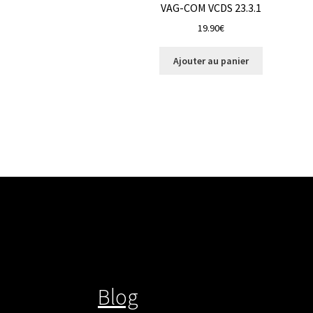
VAG-COM VCDS 23.3.1
19.90
€
Ajouter au panier
Blog