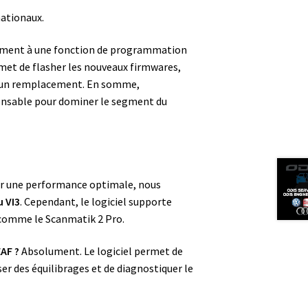
ationaux.
alement à une fonction de programmation
rmet de flasher les nouveaux firmwares,
ès un remplacement. En somme,
spensable pour dominer le segment du
r une performance optimale, nous
u VI3
. Cependant, le logiciel supporte
 comme le Scanmatik 2 Pro.
AF ?
Absolument. Le logiciel permet de
iser des équilibrages et de diagnostiquer le