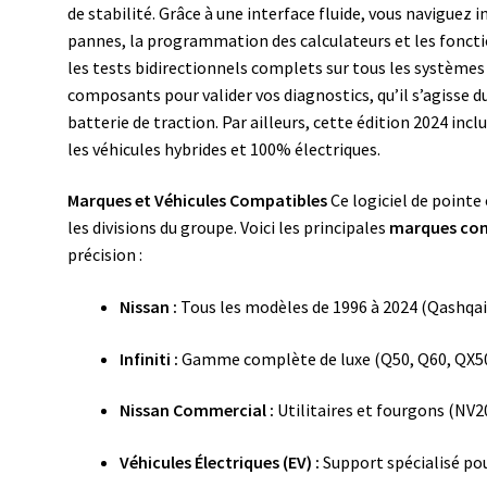
de stabilité. Grâce à une interface fluide, vous naviguez
pannes, la programmation des calculateurs et les fonction
les tests bidirectionnels complets sur tous les systèmes d
composants pour valider vos diagnostics, qu’il s’agisse d
batterie de traction. Par ailleurs, cette édition 2024 inc
les véhicules hybrides et 100% électriques.
Marques et Véhicules Compatibles
Ce logiciel de pointe
les divisions du groupe. Voici les principales
marques com
précision :
Nissan :
Tous les modèles de 1996 à 2024 (Qashqai, 
Infiniti :
Gamme complète de luxe (Q50, Q60, QX50
Nissan Commercial :
Utilitaires et fourgons (NV2
Véhicules Électriques (EV) :
Support spécialisé pou