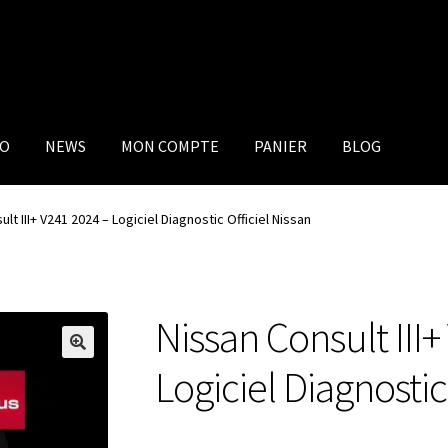
IO
NEWS
MON COMPTE
PANIER
BLOG
lt III+ V241 2024 – Logiciel Diagnostic Officiel Nissan
Nissan Consult III
Logiciel Diagnostic