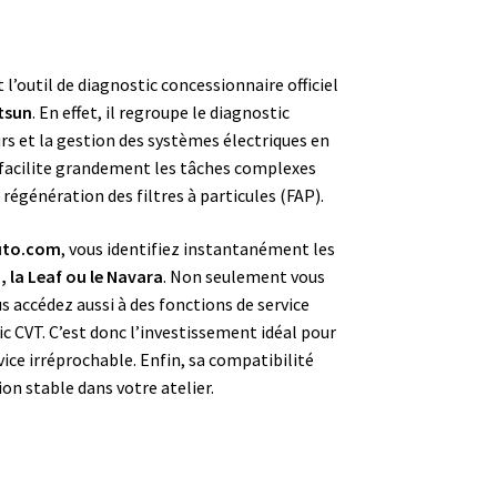
 l’outil de diagnostic concessionnaire officiel
atsun
. En effet, il regroupe le diagnostic
s et la gestion des systèmes électriques en
il facilite grandement les tâches complexes
régénération des filtres à particules (FAP).
uto.com
, vous identifiez instantanément les
 la Leaf ou le Navara
. Non seulement vous
s accédez aussi à des fonctions de service
ic CVT. C’est donc l’investissement idéal pour
vice irréprochable. Enfin, sa compatibilité
on stable dans votre atelier.