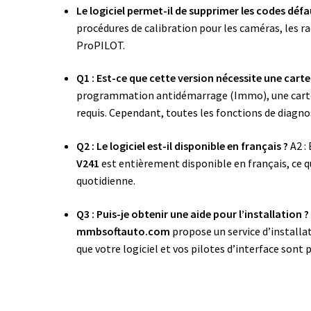
Le logiciel permet-il de supprimer les codes déf
procédures de calibration pour les caméras, les r
ProPILOT.
Q1 : Est-ce que cette version nécessite une carte
programmation antidémarrage (Immo), une carte d
requis. Cependant, toutes les fonctions de diagnos
Q2 : Le logiciel est-il disponible en français ?
A2 : 
V241
est entièrement disponible en français, ce q
quotidienne.
Q3 : Puis-je obtenir une aide pour l’installation ?
mmbsoftauto.com
propose un service d’installa
que votre logiciel et vos pilotes d’interface sont