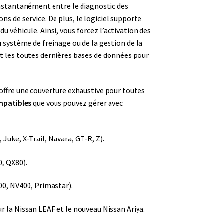
 instantanément entre le diagnostic des
s de service. De plus, le logiciel supporte
u véhicule. Ainsi, vous forcez l’activation des
u système de freinage ou de la gestion de la
lut les toutes dernières bases de données pour
 offre une couverture exhaustive pour toutes
patibles
que vous pouvez gérer avec
Juke, X-Trail, Navara, GT-R, Z).
, QX80).
00, NV400, Primastar).
r la Nissan LEAF et le nouveau Nissan Ariya.