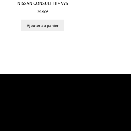
NISSAN CONSULT III+ V75
29.90
€
Ajouter au panier