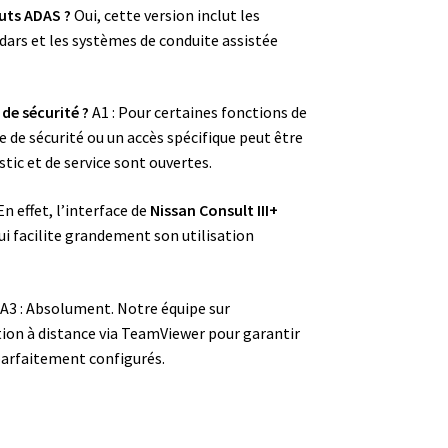
auts ADAS ?
Oui, cette version inclut les
adars et les systèmes de conduite assistée
 de sécurité ?
A1 : Pour certaines fonctions de
e sécurité ou un accès spécifique peut être
tic et de service sont ouvertes.
En effet, l’interface de
Nissan Consult III+
ui facilite grandement son utilisation
A3 : Absolument. Notre équipe sur
tion à distance via TeamViewer pour garantir
 parfaitement configurés.