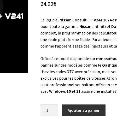
24.90
€
Le logiciel
Nissan Consult III+ V241 2024
est
pour toute la gamme
Nissan, Infiniti et D
complet, la programmation des calculateur
une seule plateforme fluide. Par ailleurs, 
comme l’apprentissage des injecteurs et la 
Grâce à cet outil disponible sur
mmbsofta
pannes sur des modèles comme le
Qashqai,
lisez les codes DTC avec précision, mais vou
exclusives pour les boîtes de vitesses Xtron
tout professionnel souhaitant offrir un ser
avec
Windows 10 et 11
assure une installati
quantité
Ajouter au panier
de