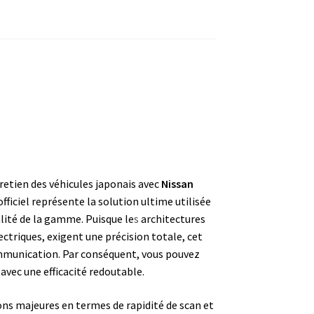
etien des véhicules japonais avec
Nissan
fficiel représente la solution ultime utilisée
alité de la gamme. Puisque le
s
architectures
triques, exigent une précision totale, cet
communication. Par conséquent, vous pouvez
avec une efficacité redoutable.
ons majeures en termes de rapidité de scan et