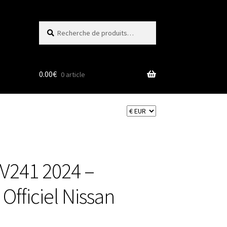
Recherche
Recherche
pour :
0.00
€
0 article
+ V241 2024 –
 Officiel Nissan