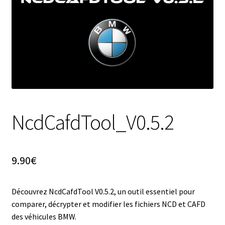
NcdCafdTool_V0.5.2
9.90
€
Découvrez NcdCafdTool V0.5.2, un outil essentiel pour
comparer, décrypter et modifier les fichiers NCD et CAFD
des véhicules BMW.