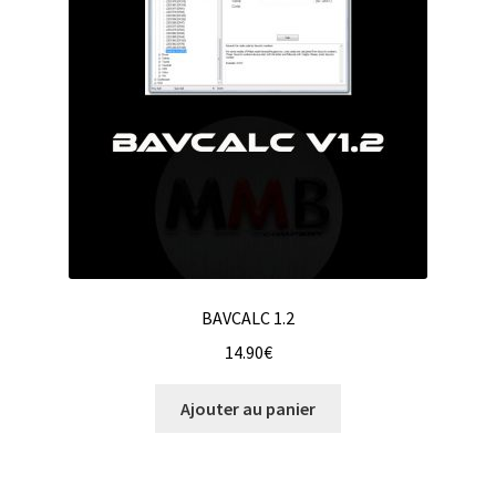
BAVCALC 1.2
14.90
€
Ajouter au panier