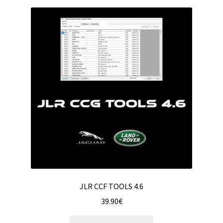
JLR CCF TOOLS 4.6
39.90
€