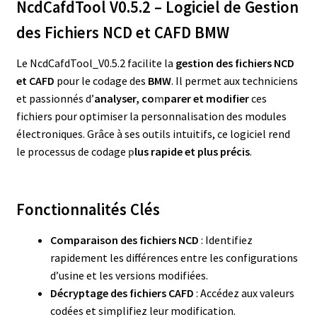
NcdCafdTool V0.5.2 – Logiciel de Gestion
des Fichiers NCD et CAFD BMW
Le NcdCafdTool_V0.5.2 facilite la
gestion des fichiers NCD
et CAFD
pour le codage des
BMW
. Il permet aux techniciens
et passionnés d’
analyser, co
m
parer et modifier
ces
fichiers pour optimiser la personnalisation des modules
électroniques. Grâce à ses outils intuitifs, ce logiciel rend
le processus de codage
p
lus rapide et plus précis
.
Fonctionnalités Clés
Comparaison des fichiers NCD
: Identifiez
rapidement les différences entre les configurations
d’usine et les versions modifiées.
Décryptage des fichiers CAFD
: Accédez aux valeurs
codées et simplifiez leur modification.