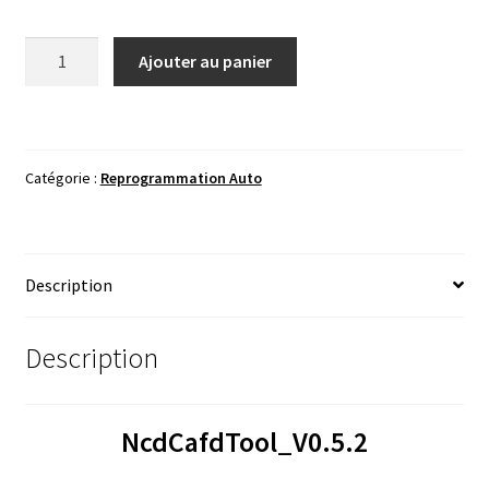
quantité
Ajouter au panier
de
NcdCafdTool_V0.5.2
Catégorie :
Reprogrammation Auto
Description
Description
NcdCafdTool_V0.5.2