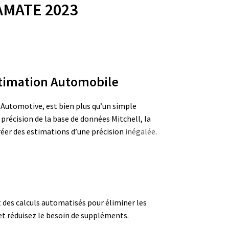
AMATE 2023
Estimation Automobile
tomotive, est bien plus qu’un simple
a précision de la base de données Mitchell, la
réer des estimations d’une précision
inégalée
.
 des calculs automatisés pour éliminer les
et réduisez le besoin de suppléments.