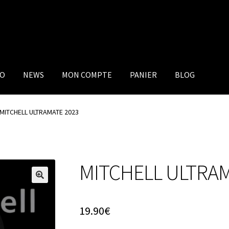
IO
NEWS
MON COMPTE
PANIER
BLOG
MITCHELL ULTRAMATE 2023
MITCHELL ULTRAM
19.90
€