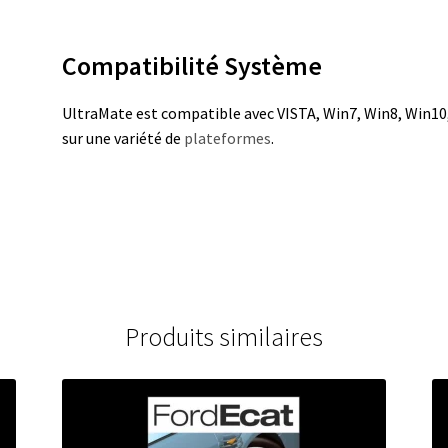
Compatibilité Système
UltraMate est compatible avec VISTA, Win7, Win8, Win10,
sur une variété de
plateformes
.
Produits similaires