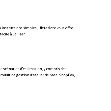
es instructions simples, UltraMate vous offre
cile à utiliser.
e scénarios d’estimation, y compris des
 produit de gestion d’atelier de base, ShopPak,