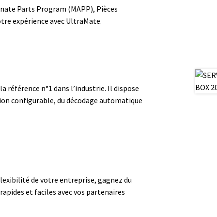
ternate Parts Program (MAPP), Pièces
otre expérience avec UltraMate.
a référence n°1 dans l’industrie. Il dispose
tion configurable, du décodage automatique
lexibilité de votre entreprise, gagnez du
rapides et faciles avec vos partenaires