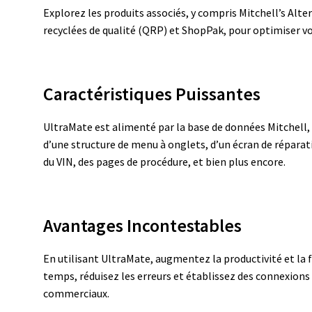
Explorez les produits associés, y compris Mitchell’s Al
recyclées de qualité (QRP) et ShopPak, pour optimiser v
Caractéristiques Puissantes
UltraMate est alimenté par la base de données Mitchell, l
d’une structure de menu à onglets, d’un écran de répara
du VIN, des pages de procédure, et bien plus encore.
Avantages Incontestables
En utilisant UltraMate, augmentez la productivité et la f
temps, réduisez les erreurs et établissez des connexions 
commerciaux.