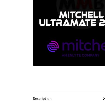
Description