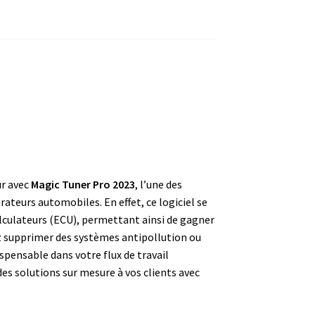
ur avec
Magic Tuner Pro 2023
, l’une des
ateurs automobiles. En effet, ce logiciel se
alculateurs (ECU), permettant ainsi de gagner
z supprimer des systèmes antipollution ou
spensable dans votre flux de travail
es solutions sur mesure à vos clients avec