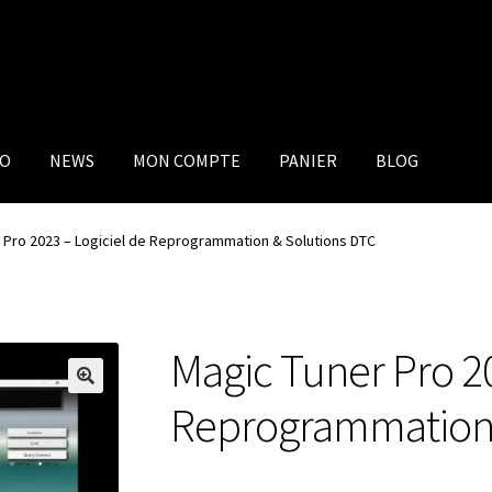
IO
NEWS
MON COMPTE
PANIER
BLOG
 Pro 2023 – Logiciel de Reprogrammation & Solutions DTC
Magic Tuner Pro 20
Reprogrammation 