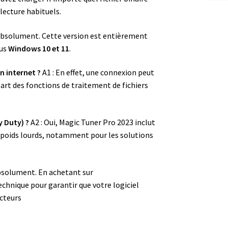
 lecture habituels.
bsolument. Cette version est entièrement
ous
Windows 10 et 11
.
n internet ?
A1 : En effet, une connexion peut
upart des fonctions de traitement de fichiers
y Duty) ?
A2 : Oui, Magic Tuner Pro 2023 inclut
 poids lourds, notamment pour les solutions
bsolument. En achetant sur
echnique pour garantir que votre logiciel
cteurs