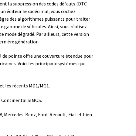
ent la suppression des codes défauts (DTC
s un éditeur hexadécimal, vous cochez
ntègre des algorithmes puissants pour traiter
e gamme de véhicules. Ainsi, vous réalisez
de mode dégradé. Par ailleurs, cette version
dernière génération.
l de pointe offre une couverture étendue pour
caines. Voici les principaux systèmes que
et les récents MD1/MG1.
 Continental SIMOS.
, Mercedes-Benz, Ford, Renault, Fiat et bien