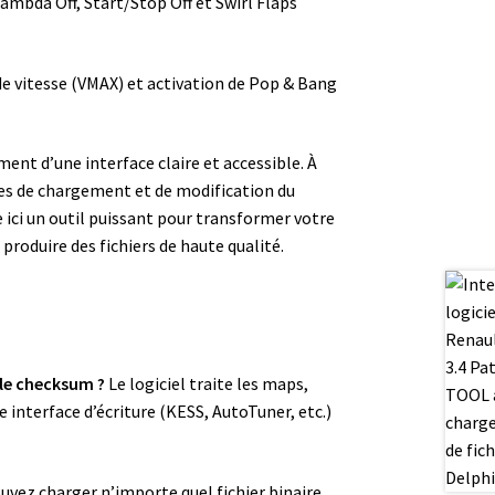
Lambda Off, Start/Stop Off et Swirl Flaps
e vitesse (VMAX) et activation de Pop & Bang
ent d’une interface claire et accessible. À
tapes de chargement et de modification du
e ici un outil puissant pour transformer votre
roduire des fichiers de haute qualité.
le checksum ?
Le logiciel traite les maps,
interface d’écriture (KESS, AutoTuner, etc.)
uvez charger n’importe quel fichier binaire