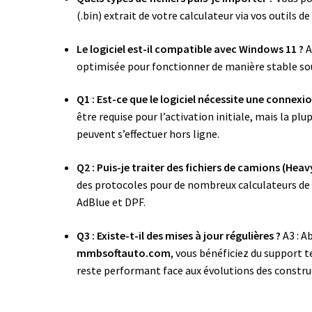
(.bin) extrait de votre calculateur via vos outils de
Le logiciel est-il compatible avec Windows 11 ?
A
optimisée pour fonctionner de manière stable s
Q1 : Est-ce que le logiciel nécessite une connexio
être requise pour l’activation initiale, mais la pl
peuvent s’effectuer hors ligne.
Q2 : Puis-je traiter des fichiers de camions (Heav
des protocoles pour de nombreux calculateurs de
AdBlue et DPF.
Q3 : Existe-t-il des mises à jour régulières ?
A3 : A
mmbsoftauto.com
, vous bénéficiez du support t
reste performant face aux évolutions des constru