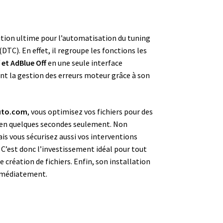
ution ultime pour l’automatisation du tuning
DTC). En effet, il regroupe les fonctions les
 et AdBlue Off
en une seule interface
ment la gestion des erreurs moteur grâce à son
uto.com
, vous optimisez vos fichiers pour des
en quelques secondes seulement. Non
s vous sécurisez aussi vos interventions
 C’est donc l’investissement idéal pour tout
 création de fichiers. Enfin, son installation
mmédiatement.