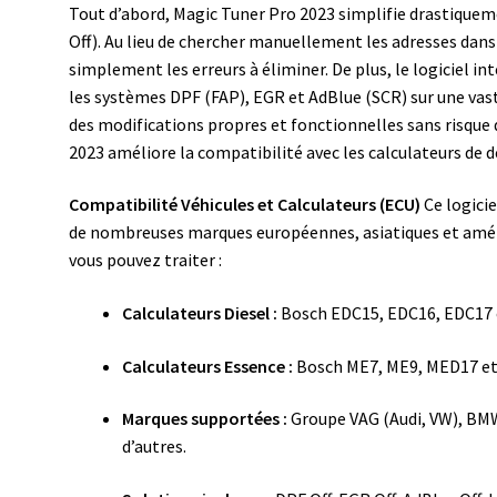
Tout d’abord, Magic Tuner Pro 2023 simplifie drastiquem
Off). Au lieu de chercher manuellement les adresses dan
simplement les erreurs à éliminer. De plus, le logiciel i
les systèmes DPF (FAP), EGR et AdBlue (SCR) sur une vast
des modifications propres et fonctionnelles sans risque 
2023 améliore la compatibilité avec les calculateurs de 
Compatibilité Véhicules et Calculateurs (ECU)
Ce logicie
de nombreuses marques européennes, asiatiques et améri
vous pouvez traiter :
Calculateurs Diesel :
Bosch EDC15, EDC16, EDC17 
Calculateurs Essence :
Bosch ME7, ME9, MED17 et
Marques supportées :
Groupe VAG (Audi, VW), BMW
d’autres.