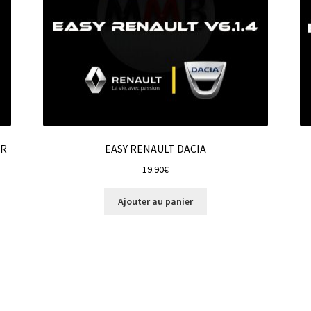
OR
EASY RENAULT DACIA
19.90
€
Ajouter au panier