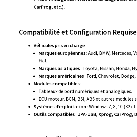
CarProg, etc.).
Compatibilité et Configuration Requise
Véhicules pris en charge
:
Marques européennes
: Audi, BMW, Mercedes, V
Fiat.
Marques asiatiques
: Toyota, Nissan, Honda, Hy
Marques américaines
: Ford, Chevrolet, Dodge, 
Modules compatibles
:
Tableaux de bord numériques et analogiques.
ECU moteur, BCM, BSI, ABS et autres modules s
Systèmes d’exploitation
: Windows 7, 8, 10 (32 et 
Outils compatibles
:
UPA-USB, Xprog, CarProg, D