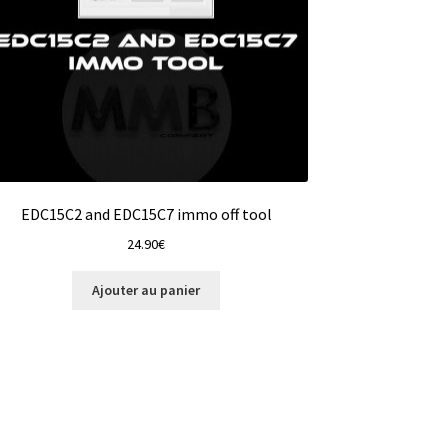
EDC15C2 and EDC15C7 immo off tool
24.90
€
Ajouter au panier