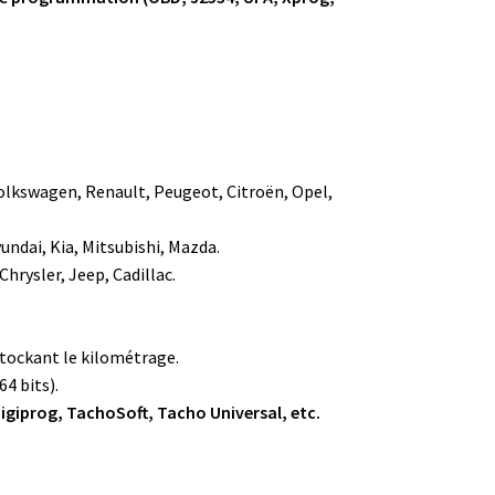
olkswagen, Renault, Peugeot, Citroën, Opel,
undai, Kia, Mitsubishi, Mazda.
Chrysler, Jeep, Cadillac.
tockant le kilométrage.
64 bits).
igiprog, TachoSoft, Tacho Universal, etc.