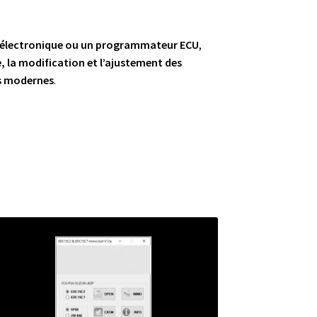
n électronique ou un programmateur ECU
,
e, la modification et l’ajustement des
es modernes
.