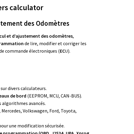
rs calculator
Ajustement des Odomètres
alcul et d’ajustement des odomètres
,
ogrammation
de lire, modifier et corriger les
s de commande électroniques (
EC
U
).
sur divers calculateurs.
leaux de bord
(EEPROM, MCU, CAN-BUS).
s algorithmes avancés.
, Mercedes, Volkswagen, Ford, Toyota,
our une modification sécurisée.
t de programmation (OBD, J2534, UPA, Xprog,