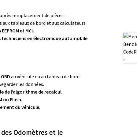
après remplacement de pièces.
s aux tableaux de bord et aux calculateurs.
ts EEPROM et MCU
.
les techniciens en électronique automobile
.
u OBD
au véhicule ou au tableau de bord.
vegarder les données.
de de l’algorithme de recalcul
.
M ou Flash
.
nement du véhicule
.
n des Odomètres et le