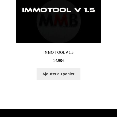
IMMO TOOL V 1.5
14.90
€
Ajouter au panier