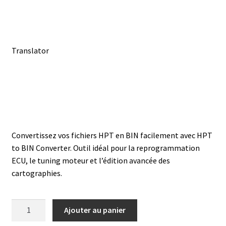
Translator
Convertissez vos fichiers HPT en BIN facilement avec HPT
to BIN Converter. Outil idéal pour la reprogrammation
ECU, le tuning moteur et l’édition avancée des
cartographies.
quantité
Ajouter au panier
de