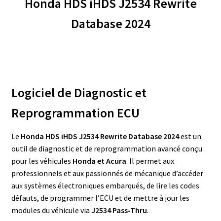
Honda HDS iHDS J2534 Rewrite
Database 2024
Logiciel de Diagnostic et
Reprogrammation ECU
Le
Honda HDS iHDS J2534 Rewrite Database 2024
est un
outil de diagnostic et de reprogrammation avancé conçu
pour les véhicules
Honda et Acura
. Il permet aux
professionnels et aux passionnés de mécanique d’accéder
au
x
systèmes électroniques embarqués, de lire les cod
e
s
défauts, de programmer l’ECU et de mettre à jour les
modules du véhicule via
J2534 Pass-Thru
.