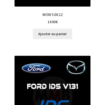
WOW 5.00.12
14.90
€
Ajouter au panier