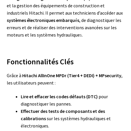
et la gestion des équipements de construction et
industriels Hitachi. Il permet aux techniciens d’accéder aux
systèmes électroniques embarqu
é
s
, de diagnostiquer les
erreurs et de réaliser des interventions avancées sur les
moteurs et les systèmes hydraulique
s
.
Fonctionnalités Clés
Grâce à
Hitachi AllInOne MPDr (Tier4 + DEDI) + MPsecurity
,
les utilisateurs peuvent :
Lire et effacer les codes défauts (DTC)
pour
diagnostiquer les pannes.
Effectuer des tests de composants et des
calibrations
sur les systèmes hydrauliques et
électroniques.