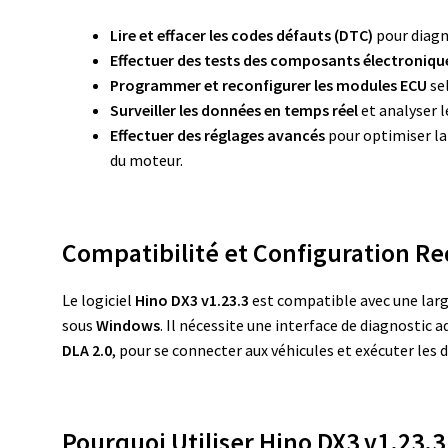
Lire et effacer les codes défauts (DTC)
pour diagn
Effectuer des tests des composants électroniqu
Programmer et reconfigurer les modules ECU
sel
Surveiller les données en temps réel
et analyser 
Effectuer des réglages avancés
pour optimiser la
du moteur.
Compatibilité et Configuration Re
Le logiciel
Hino DX3 v1.23.3
est compatible avec une la
sous
Windows
. Il nécessite une interface de diagnostic 
DLA 2.0
, pour se connecter aux véhicules et exécuter les 
Pourquoi Utiliser Hino DX3 v1.23.3