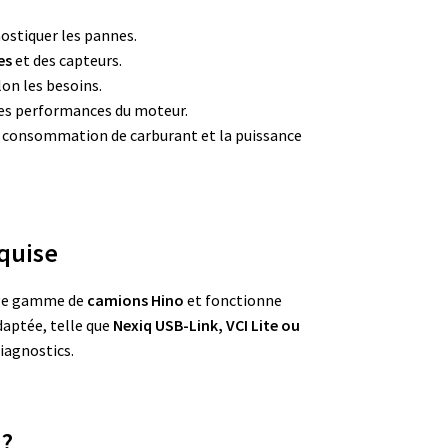
ostiquer les pannes.
es
et des capteurs.
on les besoins.
les performances du moteur.
 consommation de carburant et la puissance
quise
rge gamme de
camions Hino
et fonctionne
adaptée, telle que
Nexiq USB-Link, VCI Lite ou
diagnostics.
 ?