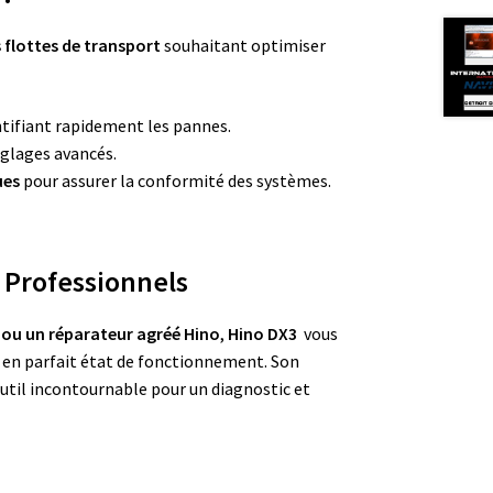
s flottes de transport
souhaitant optimiser
tifiant rapidement les pannes.
églages avancés.
ues
pour assurer la conformité des systèmes.
s Professionnels
e ou un réparateur agréé Hino
,
Hino DX3
vous
 en parfait état de fonctionnement. Son
outil incontournable pour un diagnostic et