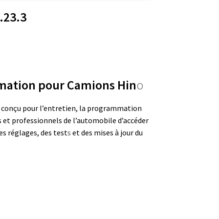
.23.3
mmation pour Camions Hin
o
conçu pour l’entretien, la programmation
s et professionnels de l’automobile d’accéder
es réglages, des test
s
et des mises à jour du