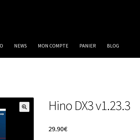
IO
NEWS
MON COMPTE
PANIER
BLOG
Hino DX3 v1.23.3
29.90
€