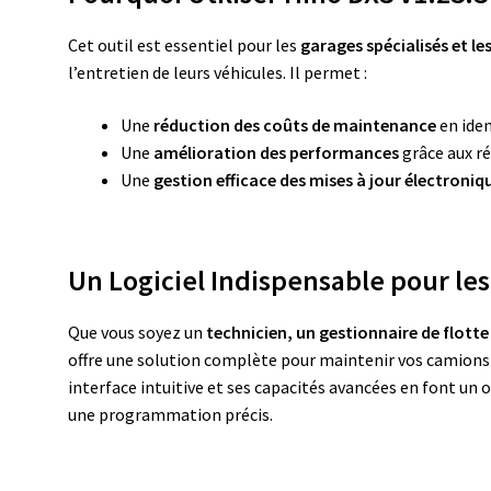
Cet outil est essentiel pour les
garages spécialisés et le
l’entretien de leurs véhicules. Il permet :
Une
réduction des coûts de maintenance
en iden
Une
amélioration des performances
grâce aux r
Une
gestion efficace des mises à jour électroniq
Un Logiciel Indispensable pour le
Que vous soyez un
technicien, un gestionnaire de flott
offre une solution complète pour maintenir vos camions
interface intuitive et ses capacités avancées en font un 
une programmation précis.