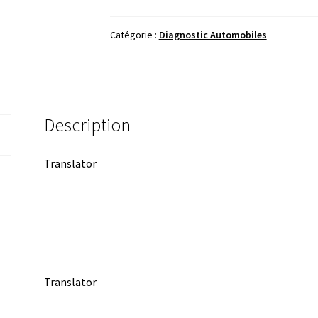
TECHLINE
CONNECT
Catégorie :
Diagnostic Automobiles
2022
+
TECH2WIN
Description
Translator
Translator