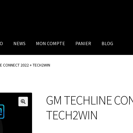
IO
NEWS
MON COMPTE
PANIER
BLOG
E CONNECT 2022 + TECH2WIN
GM TECHLINE CON
TECH2WIN