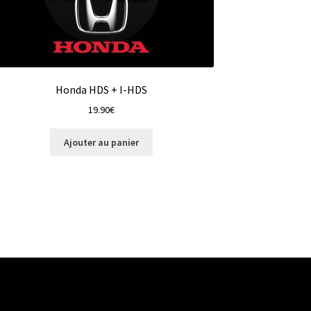
Honda HDS + I-HDS
19.90
€
Ajouter au panier