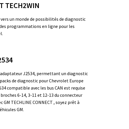
T TECH2WIN
rs un monde de possibilités de diagnostic
r des programmations en ligne pour les
l.
2534
daptateur J2534, permettant un diagnostic
 packs de diagnostic pour Chevrolet Europe
534 compatible avec les bus CAN est requise
broches 6-14, 3-11 et 12-13 du connecteur
 Avec GM TECHLINE CONNECT , soyez prêt à
véhicules GM.