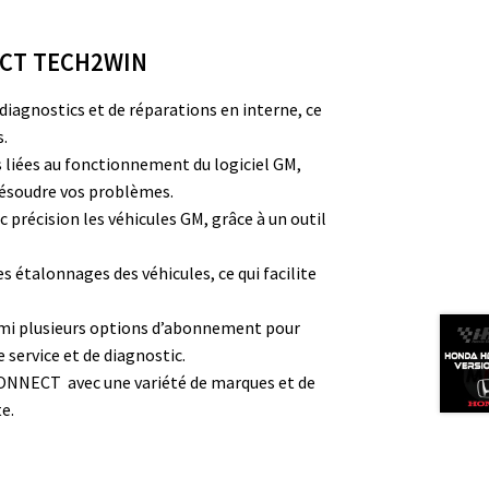
ECT TECH2WIN
diagnostics et de réparations en interne, ce
s.
s liées au fonctionnement du logiciel GM,
 résoudre vos problèmes.
 précision les véhicules GM, grâce à un outil
s étalonnages des véhicules, ce qui facilite
rmi plusieurs options d’abonnement pour
service et de diagnostic.
ONNECT avec une variété de marques et de
e.