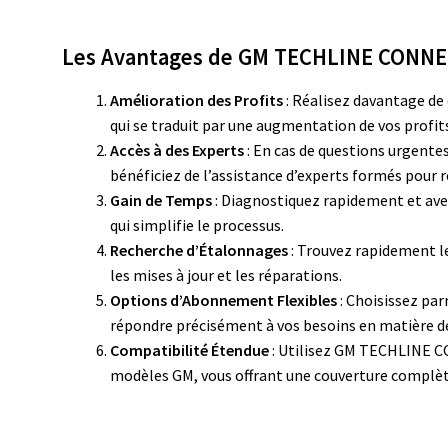
Les Avantages de GM TECHLINE CONN
Amélioration des Profits
: Réalisez davantage de 
qui se traduit par une augmentation de vos profit
Accès à des Experts
: En cas de questions urgente
bénéficiez de l’assistance d’experts formés pour
Gain de Temps
: Diagnostiquez rapidement et avec
qui simplifie le processus.
Recherche d’Étalonnages
: Trouvez rapidement le
les mises à jour et les réparations.
Options d’Abonnement Flexibles
: Choisissez pa
répondre précisément à vos besoins en matière de 
Compatibilité Étendue
: Utilisez GM TECHLINE C
modèles GM, vous offrant une couverture complèt