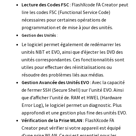
Lecture des Codes FSC
: FlashXcode FA Creator peut
lire les codes FSC (Functional Service Code)
nécessaires pour certaines opérations de
programmation et de mise à jour des unités.
Gestion des Unités
:
Le logiciel permet également de redémarrer les
unités NBT et EVO, ainsi que d’éjecter les DVD des
unités correspondantes. Ces fonctionnalités sont
utiles pour effectuer des réinitialisations ou
résoudre des problèmes liés aux médias.
Gestion Avancée des Unités EVO
: Avec la capacité
de fermer SSH (Secure Shell) sur l’unité EVO. Ainsi
que d’afficher l’unité de. RAM et HWEL (Hardware
Error Log), le logiciel permet un diagnostic. Plus
approfondi et une gestion plus fine des unités EVO.
Vérification de la Prise WLAN
: FlashXcode FA
Creator peut vérifier si votre appareil est équipé
d’une prise WLAN. Ce qui est essentiel pour les