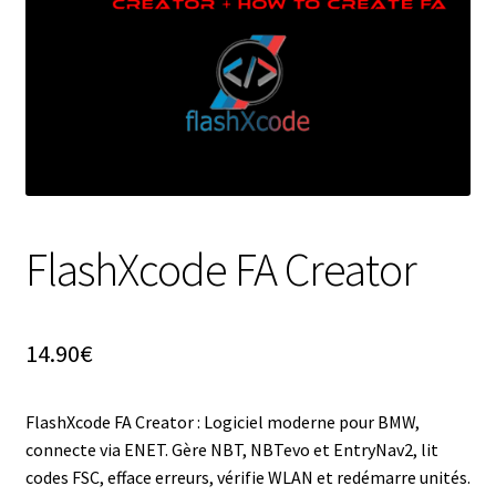
FlashXcode FA Creator
14.90
€
FlashXcode FA Creator : Logiciel moderne pour BMW,
connecte via ENET. Gère NBT, NBTevo et EntryNav2, lit
codes FSC, efface erreurs, vérifie WLAN et redémarre unités.