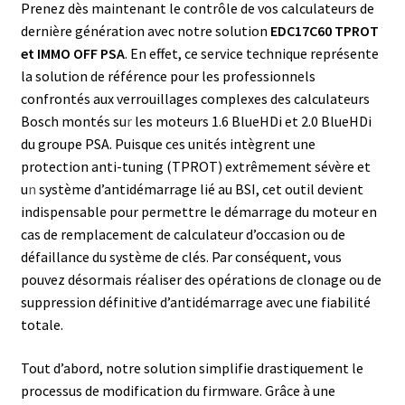
Prenez dès maintenant le contrôle de vos calculateurs de
dernière génération avec notre solution
EDC17C60 TPROT
et IMMO OFF PSA
. En effet, ce service technique représente
la solution de référence pour les professionnels
confrontés aux verrouillages complexes des calculateurs
Bosch montés su
r
les moteurs 1.6 BlueHDi et 2.0 BlueHDi
du groupe PSA. Puisque ces unités intègrent une
protection anti-tuning (TPROT) extrêmement sévère et
u
n
système d’antidémarrage lié au BSI, cet outil devient
indispensable pour permettre le démarrage du moteur en
cas de remplacement de calculateur d’occasion ou de
défaillance du système de clés. Par conséquent, vous
pouvez désormais réaliser des opérations de clonage ou de
suppression définitive d’antidémarrage avec une fiabilité
totale.
Tout d’abord, notre solution simplifie drastiquement le
processus de modification du firmware. Grâce à une