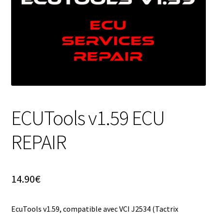
ECUTools v1.59 ECU
REPAIR
14.90
€
EcuTools v1.59, compatible avec VCI J2534 (Tactrix