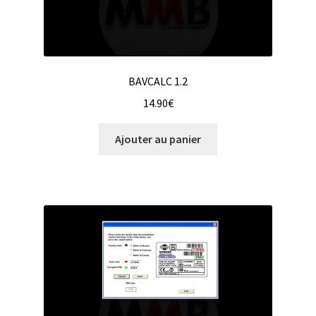
BAVCALC 1.2
14.90
€
Ajouter au panier