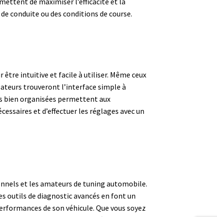
ettent de maximiser l’efficacité et la
de conduite ou des conditions de course.
 être intuitive et facile à utiliser. Même ceux
lateurs trouveront l’interface simple à
ns bien organisées permettent aux
cessaires et d’effectuer les réglages avec un
ionnels et les amateurs de tuning automobile.
s outils de diagnostic avancés en font un
performances de son véhicule. Que vous soyez