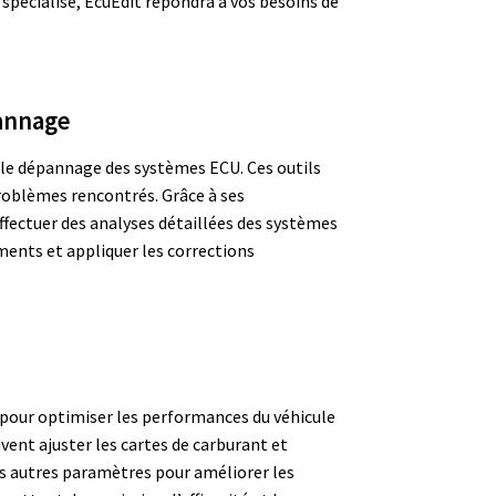
 spécialisé, EcuEdit répondra à vos besoins de
pannage
et le dépannage des systèmes ECU. Ces outils
roblèmes rencontrés. Grâce à ses
effectuer des analyses détaillées des systèmes
ments et appliquer les corrections
 pour optimiser les performances du véhicule
uvent ajuster les cartes de carburant et
ers autres paramètres pour améliorer les