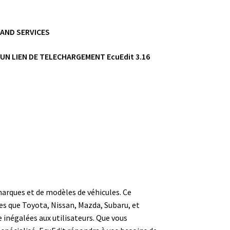
 AND SERVICES
UN LIEN DE TELECHARGEMENT EcuEdit 3.16
rques et de modèles de véhicules. Ce
es que Toyota, Nissan, Mazda, Subaru, et
e inégalées aux utilisateurs. Que vous