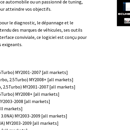
ce automobile ou un passionné de tuning,
ur atteindre vos objectifs.
our le diagnostic, le dépannage et le
tendu des marques de véhicules, ses outils
erface conviviale, ce logiciel est conçu pour
 exigeants.
5Turbo) MY2001-2007 [all markets]
rbo, 2.5Turbo) MY2008+ [all markets]
, 2.5Turbo) MY2001-2007 [all markets]
5Turbo) MY2008+ [all markets]
MY2003-2008 [all markets]
all markets]
 3.0NA) MY2003-2009 [all markets]
NA) MY2003-2009 [all markets]