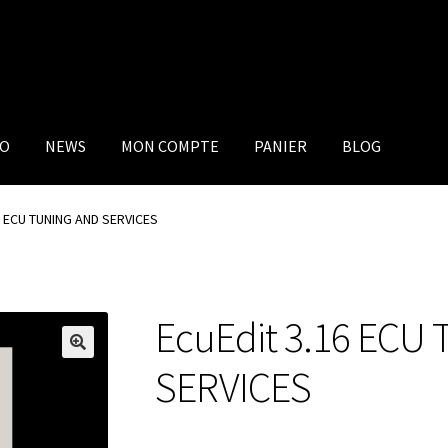
IO
NEWS
MON COMPTE
PANIER
BLOG
6 ECU TUNING AND SERVICES
EcuEdit 3.16 ECU
SERVICES