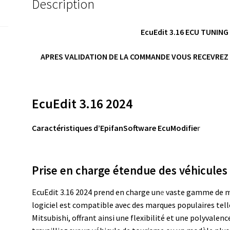
Description
EcuEdit 3.16 ECU TUNING
APRES VALIDATION DE LA COMMANDE VOUS RECEVREZ 
EcuEdit 3.16 2024
Caractéristiques d’EpifanSoftware EcuModifie
r
Prise en charge étendue des véhicules
EcuEdit 3.16 2024 prend en charge un
e
vaste gamme de ma
logiciel est compatible avec des marques populaires tell
Mitsubishi, offrant ainsi une flexibilité et une polyvalenc