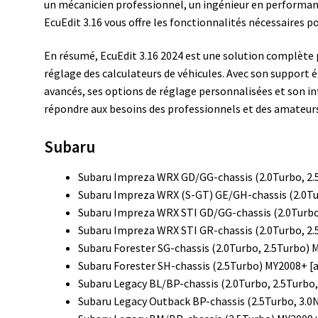
un mécanicien professionnel, un ingénieur en performan
EcuEdit 3.16 vous offre les fonctionnalités nécessaires po
En résumé, EcuEdit 3.16 2024 est une solution complète p
réglage des calculateurs de véhicules. Avec son support é
avancés, ses options de réglage personnalisées et son int
répondre aux besoins des professionnels et des amateurs
Subaru
Subaru Impreza WRX GD/GG-chassis (2.0Turbo, 2.
Subaru Impreza WRX (S-GT) GE/GH-chassis (2.0Tu
Subaru Impreza WRX STI GD/GG-chassis (2.0Turbo
Subaru Impreza WRX STI GR-chassis (2.0Turbo, 2.
Subaru Forester SG-chassis (2.0Turbo, 2.5Turbo) 
Subaru Forester SH-chassis (2.5Turbo) MY2008+ [
Subaru Legacy BL/BP-chassis (2.0Turbo, 2.5Turbo,
Subaru Legacy Outback BP-chassis (2.5Turbo, 3.0