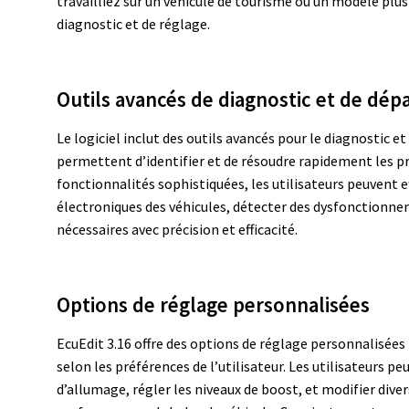
travailliez sur un véhicule de tourisme ou un modèle plus
diagnostic et de réglage.
Outils avancés de diagnostic et de dé
Le logiciel inclut des outils avancés pour le diagnostic 
permettent d’identifier et de résoudre rapidement les p
fonctionnalités sophistiquées, les utilisateurs peuvent 
électroniques des véhicules, détecter des dysfonctionne
nécessaires avec précision et efficacité.
Options de réglage personnalisées
EcuEdit 3.16 offre des options de réglage personnalisées
selon les préférences de l’utilisateur. Les utilisateurs pe
d’allumage, régler les niveaux de boost, et modifier div