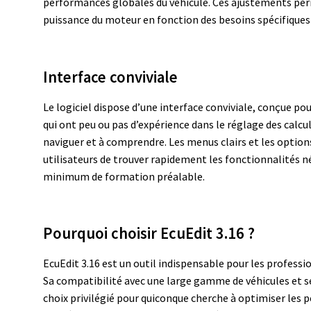
performances globales du véhicule. Ces ajustements perm
puissance du moteur en fonction des besoins spécifiques 
Interface conviviale
Le logiciel dispose d’une interface conviviale, conçue pour
qui ont peu ou pas d’expérience dans le réglage des calcu
naviguer et à comprendre. Les menus clairs et les optio
utilisateurs de trouver rapidement les fonctionnalités né
minimum de formation préalable.
Pourquoi choisir EcuEdit 3.16 ?
EcuEdit 3.16 est un outil indispensable pour les profess
Sa compatibilité avec une large gamme de véhicules et se
choix privilégié pour quiconque cherche à optimiser les 