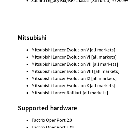
Subaru Legacy BM/BR-chassis (2.5Turbo) MY2009+
Mitsubishi
Mitsubishi Lancer Evolution V [all markets]
Mitsubishi Lancer Evolution VI [all markets]
Mitsubishi Lancer Evolution VII [all markets]
Mitsubishi Lancer Evolution VIII [all markets]
Mitsubishi Lancer Evolution IX [all markets]
Mitsubishi Lancer Evolution X [all markets]
Mitsubishi Lancer Ralliart [all markets]
Supported hardware
Tactrix OpenPort 2.0
Tactrix OpenPort 1.Xx