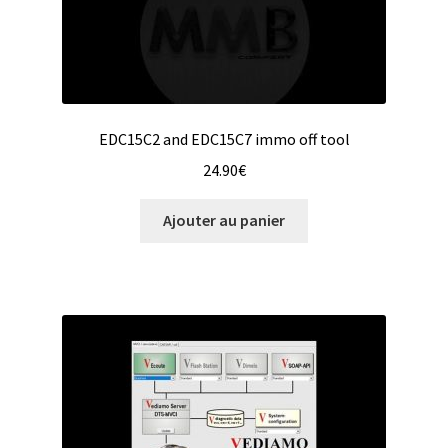
EDC15C2 and EDC15C7 immo off tool
24.90
€
Ajouter au panier