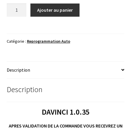
quantité
Ajouter au panier
de
DAVINCI
1.0.35
Catégorie :
Reprogrammation Auto
Description
Description
DAVINCI 1.0.35
APRES VALIDATION DE LA COMMANDE VOUS RECEVREZ UN