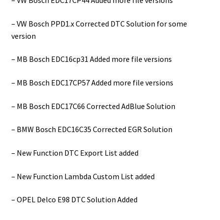
– VW Bosch EDC17CP44 Added more file versions
– VW Bosch PPD1.x Corrected DTC Solution for some
version
– MB Bosch EDC16cp31 Added more file versions
– MB Bosch EDC17CP57 Added more file versions
– MB Bosch EDC17C66 Corrected AdBlue Solution
– BMW Bosch EDC16C35 Corrected EGR Solution
– New Function DTC Export List added
– New Function Lambda Custom List added
– OPEL Delco E98 DTC Solution Added