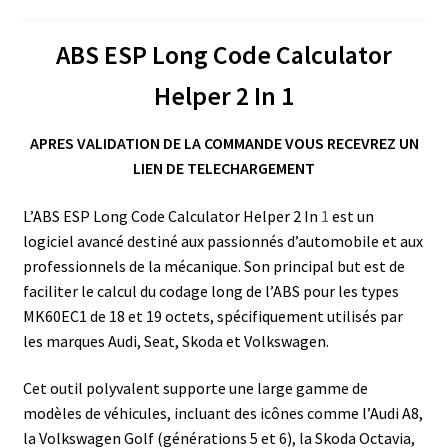
ABS ESP Long Code Calculator
Helper 2 In 1
APRES VALIDATION DE LA COMMANDE VOUS RECEVREZ UN
LIEN DE TELECHARGEMENT
L’ABS ESP Long Code Calculator Helper 2 In
1
est un
logiciel avancé destiné aux passionnés d’automobile et aux
professionnels de la mécanique. Son principal but est de
faciliter le calcul du codage long de l’ABS pour les types
MK60EC1 de 18 et 19 octets, spécifiquement utilisés par
les marques Audi, Seat, Skoda et Volkswagen.
Cet outil polyvalent supporte une large gamme de
modèles de véhicules, incluant des icônes comme l’Audi A8,
la Volkswagen Golf (générations 5 et 6), la Skoda Octavia,