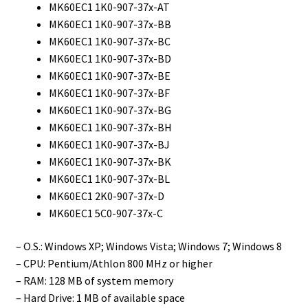
MK60EC1 1K0-907-37x-AT
MK60EC1 1K0-907-37x-BB
MK60EC1 1K0-907-37x-BC
MK60EC1 1K0-907-37x-BD
MK60EC1 1K0-907-37x-BE
MK60EC1 1K0-907-37x-BF
MK60EC1 1K0-907-37x-BG
MK60EC1 1K0-907-37x-BH
MK60EC1 1K0-907-37x-BJ
MK60EC1 1K0-907-37x-BK
MK60EC1 1K0-907-37x-BL
MK60EC1 2K0-907-37x-D
MK60EC1 5C0-907-37x-C
– O.S.: Windows XP; Windows Vista; Windows 7; Windows 8
– CPU: Pentium/Athlon 800 MHz or higher
– RAM: 128 MB of system memory
– Hard Drive: 1 MB of available space