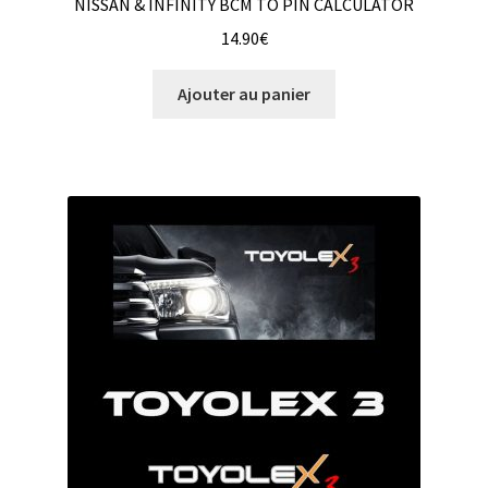
NISSAN & INFINITY BCM TO PIN CALCULATOR
14.90
€
Ajouter au panier