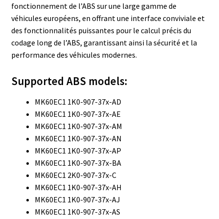
fonctionnement de l’ABS sur une large gamme de
véhicules européens, en offrant une interface conviviale et
des fonctionnalités puissantes pour le calcul précis du
codage long de l’ABS, garantissant ainsi la sécurité et la
performance des véhicules modernes.
Supported ABS models:
MK60EC1 1K0-907-37x-AD
MK60EC1 1K0-907-37x-AE
MK60EC1 1K0-907-37x-AM
MK60EC1 1K0-907-37x-AN
MK60EC1 1K0-907-37x-AP
MK60EC1 1K0-907-37x-BA
MK60EC1 2K0-907-37x-C
MK60EC1 1K0-907-37x-AH
MK60EC1 1K0-907-37x-AJ
MK60EC1 1K0-907-37x-AS